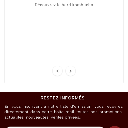
Découvrez le hard kombucha


RESTEZ INFORMÉS
En vous inscrivant à notre liste d'émission, vous recevrez
directement dans votre boite mail toutes nos promotions,
actualités, nouveautés, ventes privées...