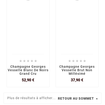










Champagne Georges
Champagne Georges
Vesselle Blanc De Noirs
Vesselle Brut Non
Grand Cru
Millésimé
Prix
Prix
52,90 €
37,90 €
Plus de résultats à afficher...
RETOUR AU SOMMET