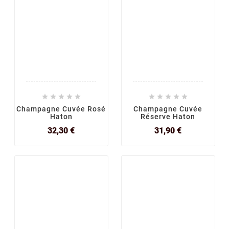










Champagne Cuvée Rosé
Champagne Cuvée
Haton
Réserve Haton
Prix
Prix
32,30 €
31,90 €