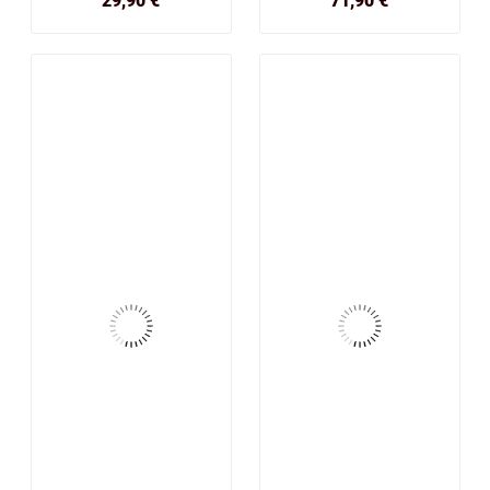
29,90 €
71,90 €