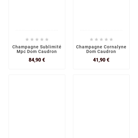










Champagne Sublimité
Champagne Cornalyne
Mpc Dom Caudron
Dom Caudron
Prix
Prix
84,90 €
41,90 €