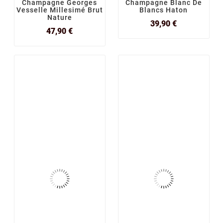
Champagne Georges
Champagne Blanc De
Vesselle Millesimé Brut
Blancs Haton
Nature
Prix
39,90 €
Prix
47,90 €