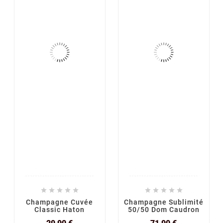










Champagne Cuvée
Champagne Sublimité
Classic Haton
50/50 Dom Caudron
Prix
Prix