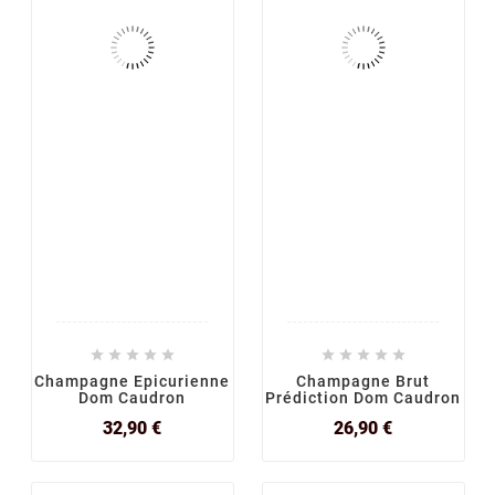










Champagne Epicurienne
Champagne Brut
Dom Caudron
Prédiction Dom Caudron
Prix
Prix
32,90 €
26,90 €