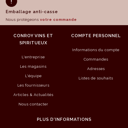
Emballage anti-casse
Nous protégeons
votre commande
CONROY VINS ET
COMPTE PERSONNEL
SPIRITUEUX
Informations du compte
L'entreprise
Commandes
Les magasins
Adresses
L'équipe
Listes de souhaits
Les fournisseurs
Articles & Actualités
Nous contacter
PLUS D'INFORMATIONS