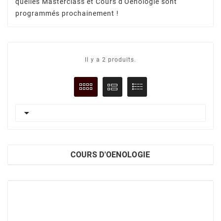
quelles Masterclass et Cours d'Oenologie sont
programmés prochainement !
Il y a 2 produits.

COURS D'OENOLOGIE