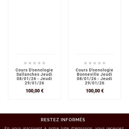










Cours D'oenologie
Cours D'oenologie
Sallanches Jeudi
Bonneville Jeudi
08/01/26 - Jeudi
08/01/26 - Jeudi
29/01/26
29/01/26
Prix
Prix
100,00 €
100,00 €
RESTEZ INFORMÉS
En vous inscrivant à notre liste d'émission, vous recevrez