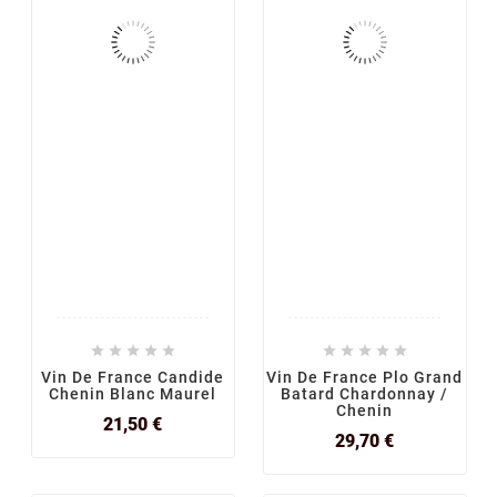










Vin De France Candide
Vin De France Plo Grand
Chenin Blanc Maurel
Batard Chardonnay /
Chenin
Prix
21,50 €
Prix
29,70 €