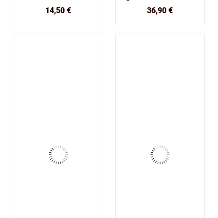
Prix
Prix
14,50 €
36,90 €