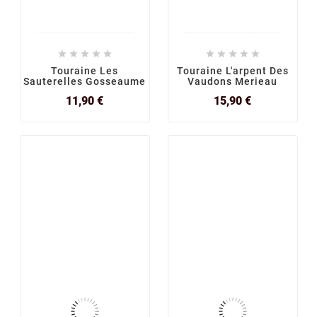










Touraine Les
Touraine L'arpent Des
Sauterelles Gosseaume
Vaudons Merieau
Prix
Prix
11,90 €
15,90 €