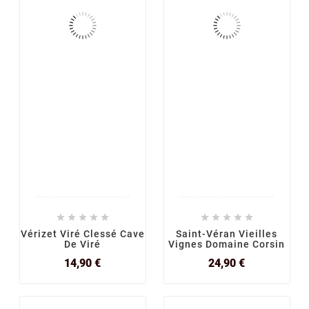










Vérizet Viré Clessé Cave
Saint-Véran Vieilles
De Viré
Vignes Domaine Corsin
Prix
Prix
14,90 €
24,90 €