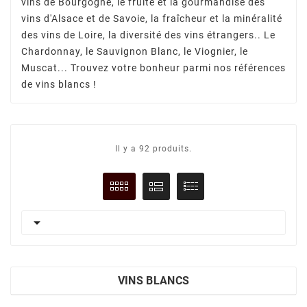
vins de Bourgogne, le fruité et la gourmandise des
vins d'Alsace et de Savoie, la fraîcheur et la minéralité
des vins de Loire, la diversité des vins étrangers.. Le
Chardonnay, le Sauvignon Blanc, le Viognier, le
Muscat... Trouvez votre bonheur parmi nos références
de vins blancs !
Il y a 92 produits.

VINS BLANCS