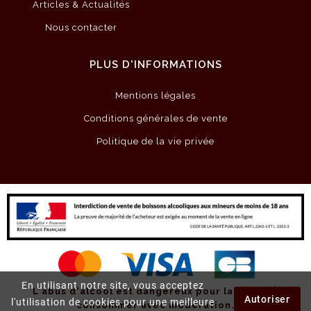
Articles & Actualités
Nous contacter
PLUS D'INFORMATIONS
Mentions légales
Conditions générales de vente
Politique de la vie privée
En utilisant notre site, vous acceptez
L'abus d'alcool est dangereux pour la santé.
À
Autoriser
l'utilisation de cookies pour une meilleure
consommer avec modération.