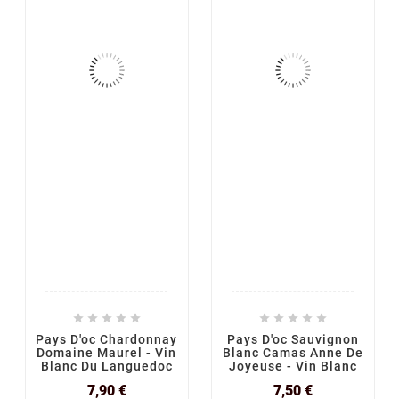










Pays D'oc Chardonnay
Pays D'oc Sauvignon
Domaine Maurel - Vin
Blanc Camas Anne De
Blanc Du Languedoc
Joyeuse - Vin Blanc
Prix
Prix
7,90 €
7,50 €