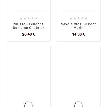










Suisse - Fendant
Savoie Clos Du Pont
Domaine Chabrier
Marin
Prix
Prix
26,40 €
14,30 €