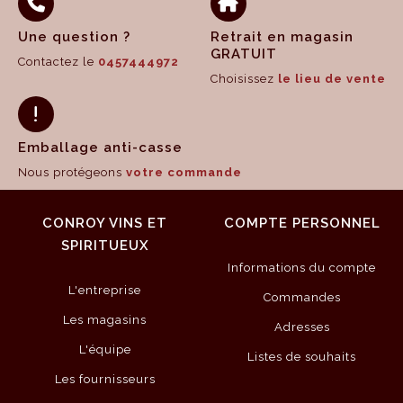
Une question ?
Retrait en magasin
GRATUIT
Contactez le
0457444972
Choisissez
le lieu de vente
Emballage anti-casse
Nous protégeons
votre commande
CONROY VINS ET
COMPTE PERSONNEL
SPIRITUEUX
Informations du compte
L'entreprise
Commandes
Les magasins
Adresses
L'équipe
Listes de souhaits
Les fournisseurs