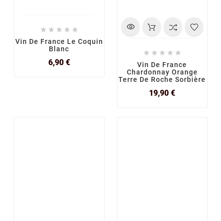





Vin De France Le Coquin
Blanc





Prix
6,90 €
Vin De France
Chardonnay Orange
Terre De Roche Sorbière
Prix
19,90 €