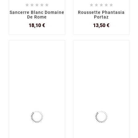










Sancerre Blanc Domaine
Roussette Phantasia
De Rome
Portaz
Prix
Prix
18,10 €
13,50 €