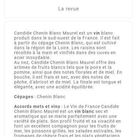
La revue
Candide Chenin Blanc Maurel est un
vin
blanc
produit dans le sud-ouest de la France. Il est fait
à partir du cépage Chenin Blanc, qui est cultivé
dans la région de la Loire. Les raisins sont
récoltés à la main et vinifiés dans des cuves en
acier inoxydable.
Au nez, Candide Chenin Blanc Maurel offre des
arômes de fruits blancs tels que la poire et la
pomme, ainsi que des notes florales et de miel. En
bouche, il est frais et sec, avec des notes de
pêche, d'abricot et de miel. La finale est longue et
élégante, avec une acidité équilibrée.
Cépages
: Chenin Blanc
Accords mets et vins
: Le Vin de France Candide
Chenin Blanc Maurel est un
vin blanc
sec et
aromatique qui se marie parfaitement avec une
variété de plats. Son profil fruité et sa vivacité en
font un excellent compagnon pour les fruits de
mer, les poissons grillés, les salades estivales, les
fromages de chèvre frais et les plats végétariens.