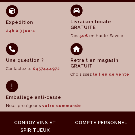
Livraison locale
Expédition
GRATUITE
24h à 3 jours
Dès
50€
en Haute-Savoie
Une question ?
Retrait en magasin
GRATUIT
Contactez le
0457444972
Choisissez
le lieu de vente
Emballage anti-casse
Nous protégeons
votre commande
CONROY VINS ET
COMPTE PERSONNEL
SPIRITUEUX