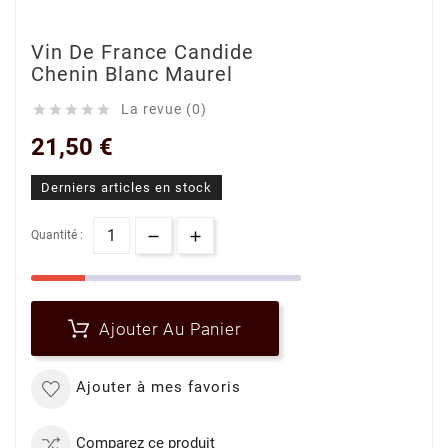
Vin De France Candide
Chenin Blanc Maurel
La revue (0)





21,50 €
Derniers articles en stock
Quantité :
Ajouter Au Panier
Ajouter à mes favoris
Comparez ce produit