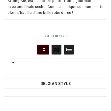
Strong Ale, est de nature plûtot fruité, gourmande,
avec une finale sèche. Comme l'indique son nom, cette
bière s'habille d'une belle robe dorée !
Il y a 14 produits.

BELGIAN STYLE