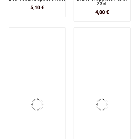
33cl
Prix
5,10 €
Prix
4,00 €