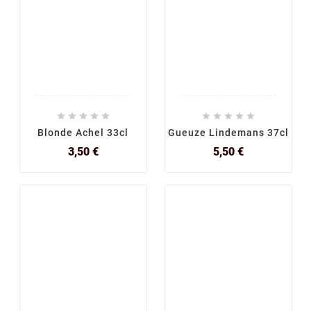










Blonde Achel 33cl
Gueuze Lindemans 37cl
Prix
Prix
3,50 €
5,50 €