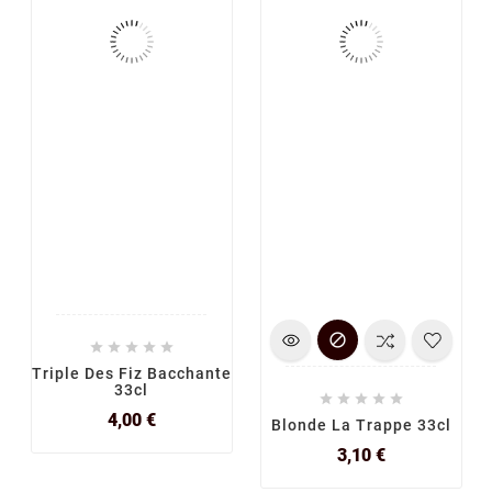






Triple Des Fiz Bacchante
33cl





Prix
4,00 €
Blonde La Trappe 33cl
Prix
3,10 €