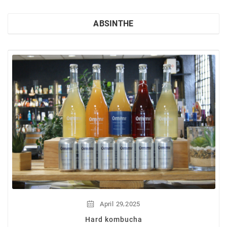
ABSINTHE
,
April
29
2025
Hard kombucha