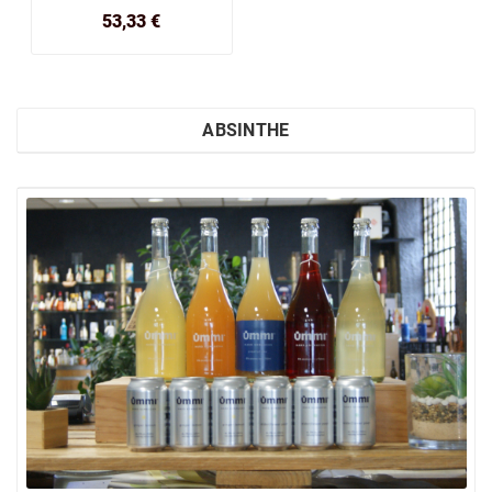
Prix
53,33 €
ABSINTHE