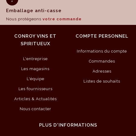
Emballage anti-casse
Nous protégeons
votre commande
CONROY VINS ET
COMPTE PERSONNEL
SPIRITUEUX
Informations du compte
L'entreprise
Commandes
Les magasins
Adresses
L'équipe
Listes de souhaits
Les fournisseurs
Articles & Actualités
Nous contacter
PLUS D'INFORMATIONS