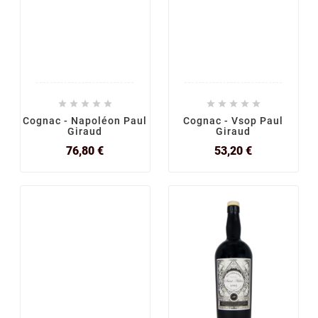










Cognac - Napoléon Paul
Cognac - Vsop Paul
Giraud
Giraud
Prix
Prix
76,80 €
53,20 €