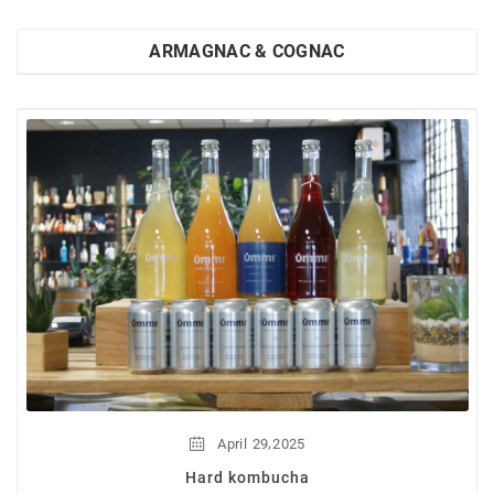
ARMAGNAC & COGNAC
,
April
29
2025
Hard kombucha