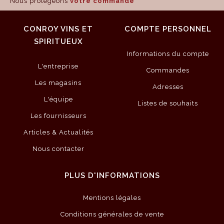
Nous protégeons
votre commande
CONROY VINS ET
COMPTE PERSONNEL
SPIRITUEUX
Informations du compte
L'entreprise
Commandes
Les magasins
Adresses
L'équipe
Listes de souhaits
Les fournisseurs
Articles & Actualités
Nous contacter
PLUS D'INFORMATIONS
Mentions légales
Conditions générales de vente