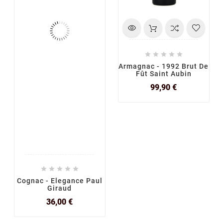





Armagnac - 1992 Brut De
Fût Saint Aubin
Prix
99,90 €





Cognac - Elegance Paul
Giraud
Prix
36,00 €