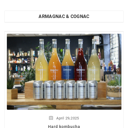
ARMAGNAC & COGNAC
,
April
29
2025
Hard kombucha