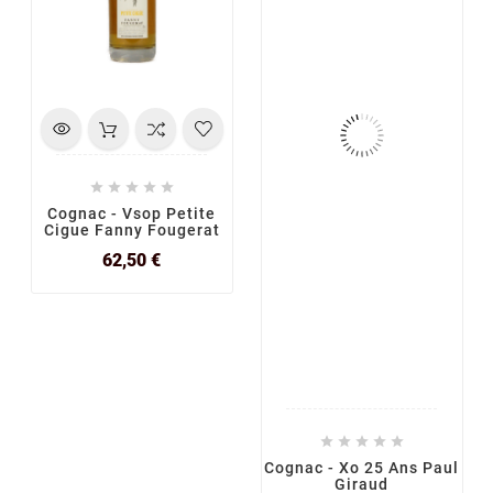





Cognac - Vsop Petite
Cigue Fanny Fougerat
Prix
62,50 €





Cognac - Xo 25 Ans Paul
Giraud