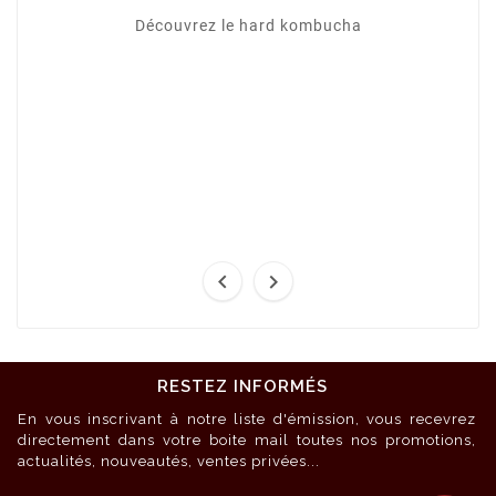
Découvrez le hard kombucha


RESTEZ INFORMÉS
En vous inscrivant à notre liste d'émission, vous recevrez
directement dans votre boite mail toutes nos promotions,
actualités, nouveautés, ventes privées...