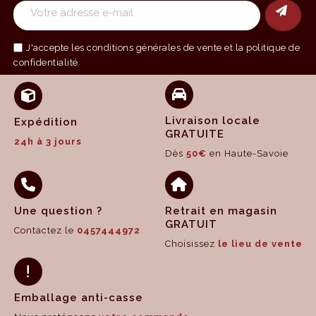
J'accepte les
conditions générales de vente
et la politique de
confidentialité
Livraison locale
Expédition
GRATUITE
24h à 3 jours
Dès
50€
en Haute-Savoie
Une question ?
Retrait en magasin
GRATUIT
Contactez le
0457444972
Choisissez
le lieu de vente
Emballage anti-casse