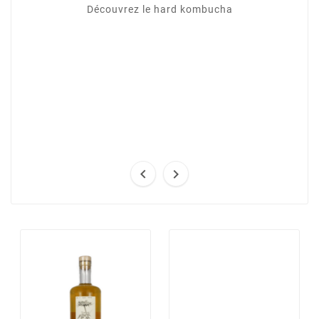
Découvrez le hard kombucha

