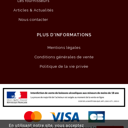
Les fournisseurs
Articles & Actualités
Nous contacter
PLUS D'INFORMATIONS
Mentions légales
Conditions générales de vente
Politique de la vie privée
En utilisant notre site, vous acceptez
L'abus d'alcool est dangereux pour la santé.
À