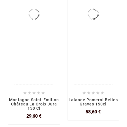










Montagne Saint-Emilion
Lalande Pomerol Belles
Château La Croix Jura
Graves 150cl
150 Cl
Prix
58,60 €
Prix
29,60 €