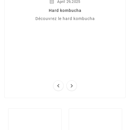
,
April
29
2025
Hard kombucha
Découvrez le hard kombucha

