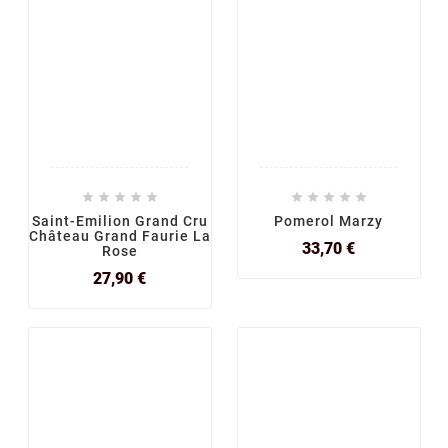










Saint-Emilion Grand Cru
Pomerol Marzy
Château Grand Faurie La
Prix
33,70 €
Rose
Prix
27,90 €