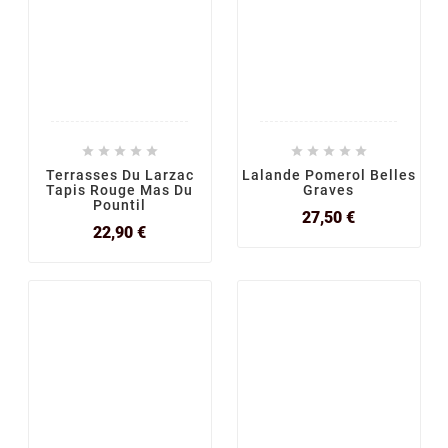










Terrasses Du Larzac
Lalande Pomerol Belles
Tapis Rouge Mas Du
Graves
Pountil
Prix
27,50 €
Prix
22,90 €