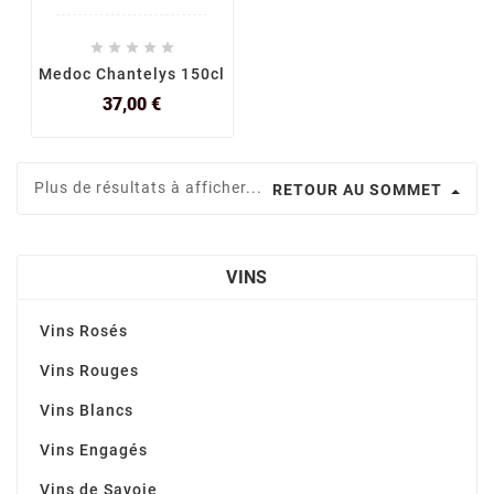





Medoc Chantelys 150cl
Prix
37,00 €
Plus de résultats à afficher...
RETOUR AU SOMMET
VINS
Vins Rosés
Vins Rouges
Vins Blancs
Vins Engagés
Vins de Savoie