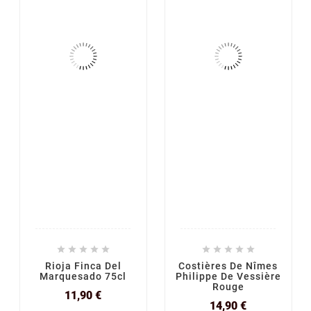










Rioja Finca Del
Costières De Nîmes
Marquesado 75cl
Philippe De Vessière
Rouge
Prix
11,90 €
Prix
14,90 €