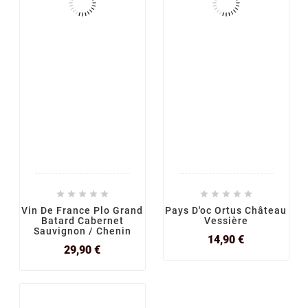










Vin De France Plo Grand
Pays D'oc Ortus Château
Batard Cabernet
Vessière
Sauvignon / Chenin
Prix
14,90 €
Prix
29,90 €