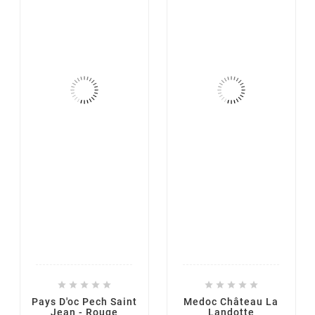










Pays D'oc Pech Saint
Medoc Château La
Jean - Rouge
Landotte