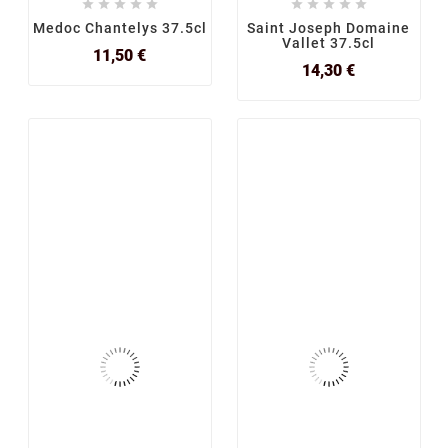










Medoc Chantelys 37.5cl
Saint Joseph Domaine
Vallet 37.5cl
Prix
11,50 €
Prix
14,30 €