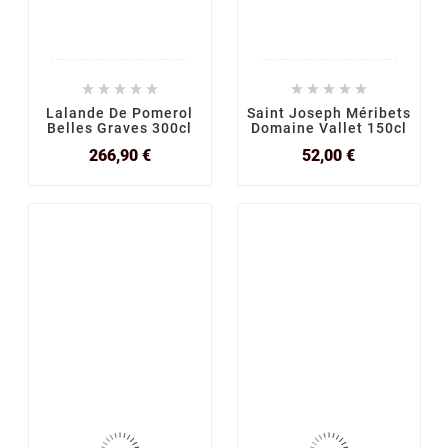










Lalande De Pomerol
Saint Joseph Méribets
Belles Graves 300cl
Domaine Vallet 150cl
Prix
Prix
266,90 €
52,00 €