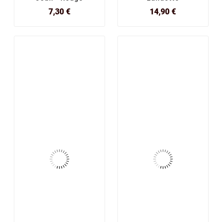
Prix
Prix
7,30 €
14,90 €