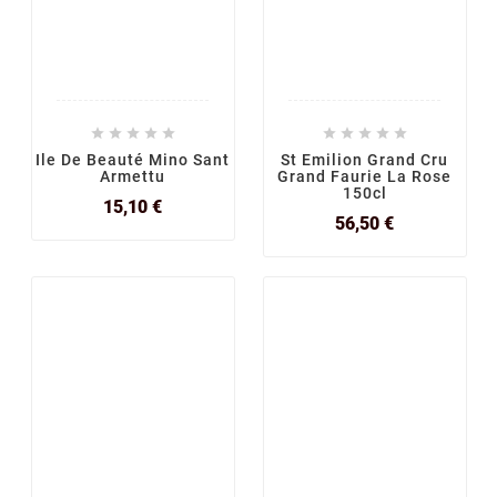










Ile De Beauté Mino Sant
St Emilion Grand Cru
Armettu
Grand Faurie La Rose
150cl
Prix
15,10 €
Prix
56,50 €