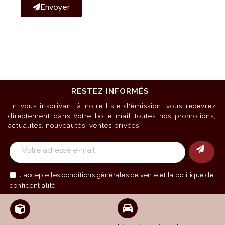
Envoyer
RESTEZ INFORMÉS
En vous inscrivant à notre liste d'émission, vous recevrez
directement dans votre boite mail toutes nos promotions,
actualités, nouveautés, ventes privées...
J'accepte les
conditions générales de vente
et la politique de
confidentialité