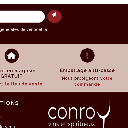
générales de vente
et la
Emballage anti-casse
ait en magasin
GRATUIT
Nous protégeons
votre
sez
le lieu de vente
commande
ATIONS
s
de vente