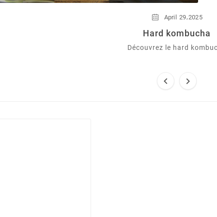
,
April
29
2025
Hard kombucha
Découvrez le hard kombu

