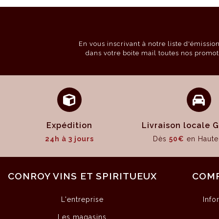
En vous inscrivant à notre liste d'émissi
dans votre boite mail toutes nos promot
Expédition
Livraison locale
24h à 3 jours
Dès
50€
en Haute
CONROY VINS ET SPIRITUEUX
COM
L'entreprise
Info
Les magasins