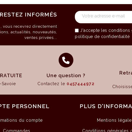
RESTEZ INFORMÉS
on, vous recevrez directement
J'accepte les
conditions 
ions, actualités, nouveautés,
politique de confidentialité
ventes privées...
Retr
 GRATUITE
Une question ?
-Savoie
Contactez le
0457444972
Choisis
PTE PERSONNEL
PLUS D'INFORM
rmations du compte
Mentions légale
Commandes
Conditions générales 