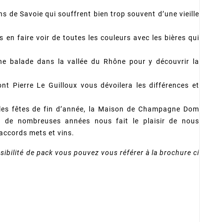
ns de Savoie qui souffrent bien trop souvent d’une vieille
s en faire voir de toutes les couleurs avec les bières qui
e balade dans la vallée du Rhône pour y découvrir la
t Pierre Le Guilloux vous dévoilera les différences et
r les fêtes de fin d’année, la Maison de Champagne Dom
s de nombreuses années nous fait le plaisir de nous
accords mets et vins.
ssibilité de pack vous pouvez vous référer à la brochure ci