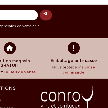
générales de vente
et la
Emballage anti-casse
ait en magasin
GRATUIT
Nous protégeons
votre
sez
le lieu de vente
commande
ATIONS
s