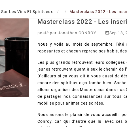
 Sur Les Vins Et Spiritueux
Masterclass 2022 - Les Inscr
Masterclass 2022 - Les inscri

posté par
Jonathan CONROY
Sep 13, 
Nous y voilà au mois de septembre, l’été
reposantes et chacun reprend ses habitude
Les plus grands retrouvent leurs collègues 
jeunes retrouvent quant à eux le chemin de l
D’ailleurs si ça vous dit à vous aussi de dé
encore des spiritueux ça tombe bien! Sache
allons organiser des Masterclass dans nos 
de partager nos connaissances sur tous ces
mobilise pour animer ces soirées.
Nous aurons le plaisir de vous accueillir p
Conroy, car qui d’autre que lui avec ces b