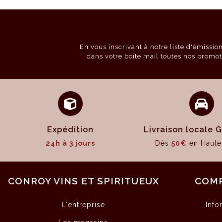
En vous inscrivant à notre liste d'émissi
dans votre boite mail toutes nos promot
Expédition
Livraison locale
24h à 3 jours
Dès
50€
en Haute
CONROY VINS ET SPIRITUEUX
COM
L'entreprise
Info