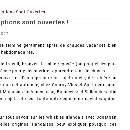
iptions Sont Ouvertes !
ptions sont ouvertes !
2022
 se termine gentiment après de chaudes vacances bien
s hebdomadaires.
de travail, bronzés, la mine reposée (ou pas) et les plus
’école pour y découvrir et apprendre tant de choses…
couvrir et d’en apprendre au sujet du vin, de la bière ou
z que cet automne, chez Conroy Vins et Spiritueux nous
3 Magasins de Annemasse, Bonneville et Sallanches afin
 sujets et c’est toute notre équipe de cavistes qui se
our tout savoir sur les Whiskies irlandais avec Jonathan
elles origines Irlandaises, peut expliquer pourquoi ces