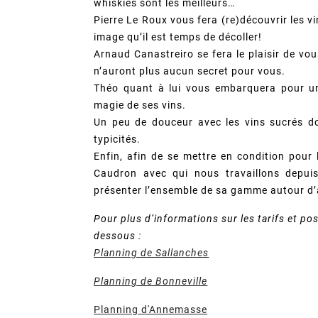
whiskies sont les meilleurs…
Pierre Le Roux vous fera (re)découvrir les vi
image qu’il est temps de décoller!
Arnaud Canastreiro se fera le plaisir de vou
n’auront plus aucun secret pour vous.
Théo quant à lui vous embarquera pour un
magie de ses vins.
Un peu de douceur avec les vins sucrés don
typicités.
Enfin, afin de se mettre en condition pou
Caudron avec qui nous travaillons depui
présenter l’ensemble de sa gamme autour d’
Pour plus d’informations sur les tarifs et po
dessous :
Planning de Sallanches
Planning de Bonneville
Planning d'Annemasse