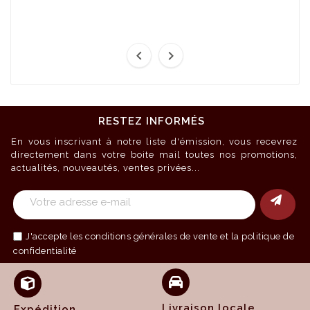


RESTEZ INFORMÉS
En vous inscrivant à notre liste d'émission, vous recevrez
directement dans votre boite mail toutes nos promotions,
actualités, nouveautés, ventes privées...
J'accepte les
conditions générales de vente
et la politique de
confidentialité
Livraison locale
Expédition