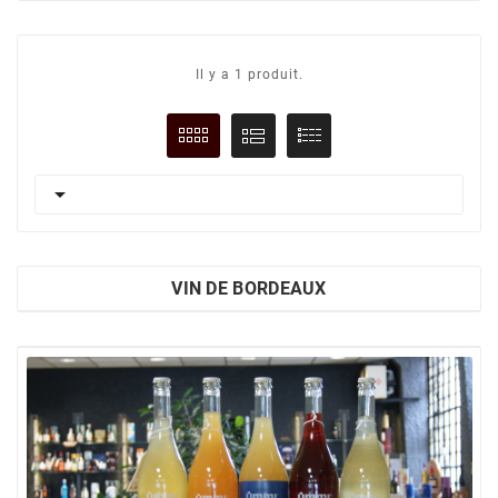
Il y a 1 produit.

VIN DE BORDEAUX