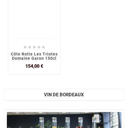





Côte Rotie Les Triotes
Domaine Garon 150cl
Prix
154,00 €
VIN DE BORDEAUX