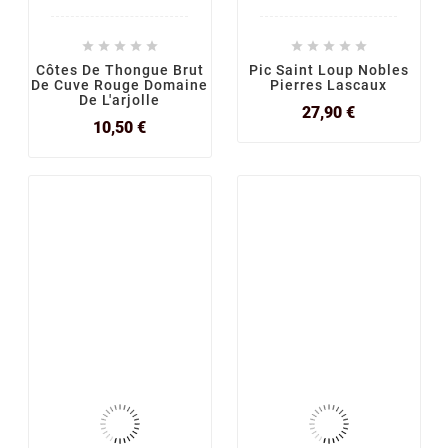










Côtes De Thongue Brut
Pic Saint Loup Nobles
De Cuve Rouge Domaine
Pierres Lascaux
De L'arjolle
Prix
27,90 €
Prix
10,50 €