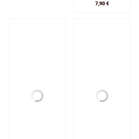
Prix
7,90 €