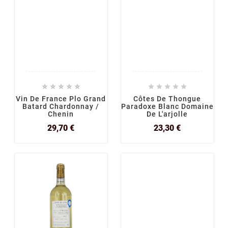










Vin De France Plo Grand
Côtes De Thongue
Batard Chardonnay /
Paradoxe Blanc Domaine
Chenin
De L'arjolle
Prix
Prix
29,70 €
23,30 €