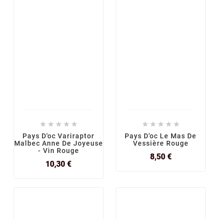










Pays D'oc Variraptor
Pays D'oc Le Mas De
Malbec Anne De Joyeuse
Vessière Rouge
- Vin Rouge
Prix
8,50 €
Prix
10,30 €