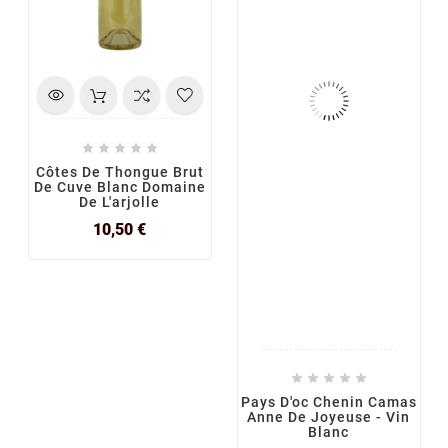





Côtes De Thongue Brut
De Cuve Blanc Domaine
De L'arjolle
Prix
10,50 €





Pays D'oc Chenin Camas
Anne De Joyeuse - Vin
Blanc