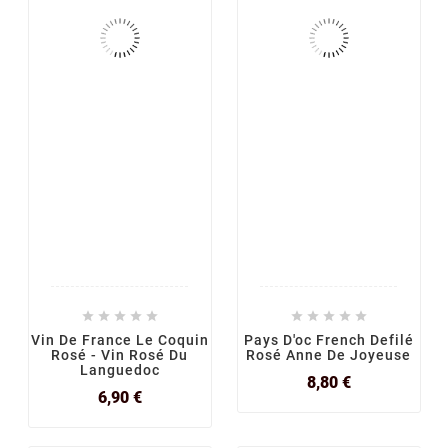










Vin De France Le Coquin
Pays D'oc French Defilé
Rosé - Vin Rosé Du
Rosé Anne De Joyeuse
Languedoc
Prix
8,80 €
Prix
6,90 €