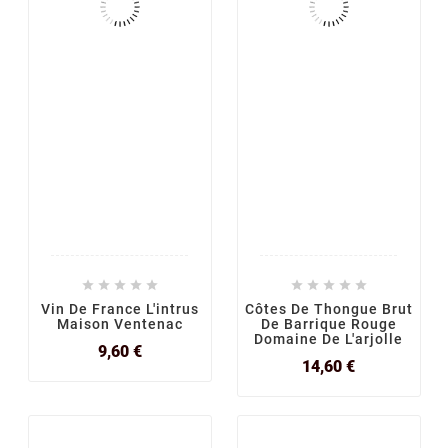










Vin De France L'intrus
Côtes De Thongue Brut
Maison Ventenac
De Barrique Rouge
Domaine De L'arjolle
Prix
9,60 €
Prix
14,60 €