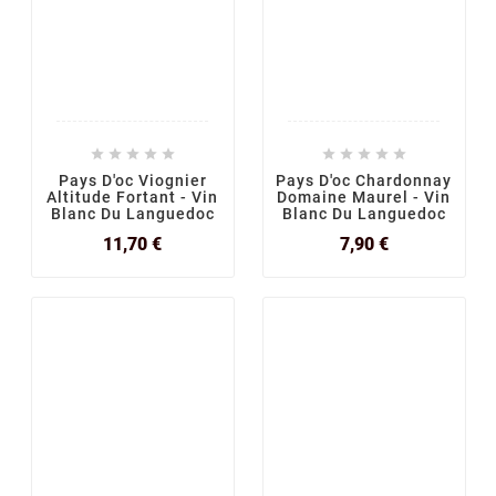










Pays D'oc Viognier
Pays D'oc Chardonnay
Altitude Fortant - Vin
Domaine Maurel - Vin
Blanc Du Languedoc
Blanc Du Languedoc
Prix
Prix
11,70 €
7,90 €