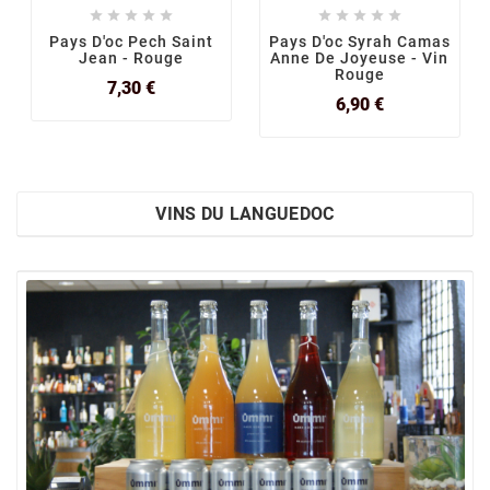










Pays D'oc Pech Saint
Pays D'oc Syrah Camas
Jean - Rouge
Anne De Joyeuse - Vin
Rouge
Prix
7,30 €
Prix
6,90 €
VINS DU LANGUEDOC