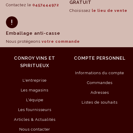
GRATUIT
Contactez le
0457444972
Choisissez
le lieu de vente
Emballage anti-casse
Nous protégeons
votre commande
CONROY VINS ET
COMPTE PERSONNEL
SPIRITUEUX
Informations du compte
L'entreprise
Commandes
Les magasins
Adresses
L'équipe
Listes de souhaits
Les fournisseurs
Articles & Actualités
Nous contacter