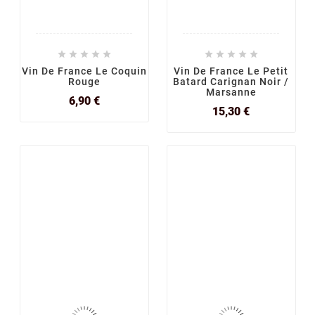










Vin De France Le Coquin
Vin De France Le Petit
Rouge
Batard Carignan Noir /
Marsanne
Prix
6,90 €
Prix
15,30 €