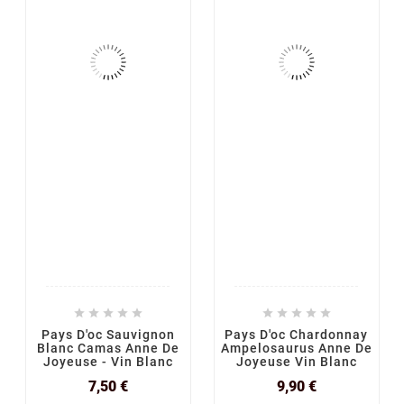










Pays D'oc Sauvignon
Pays D'oc Chardonnay
Blanc Camas Anne De
Ampelosaurus Anne De
Joyeuse - Vin Blanc
Joyeuse Vin Blanc
Prix
Prix
7,50 €
9,90 €