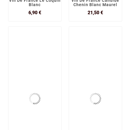
Vin De France Le Coquin
Vin De France Candide
Blanc
Chenin Blanc Maurel
Prix
Prix
6,90 €
21,50 €