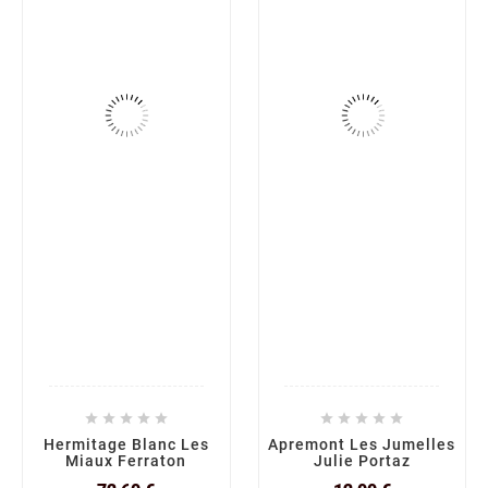










Hermitage Blanc Les
Apremont Les Jumelles
Miaux Ferraton
Julie Portaz