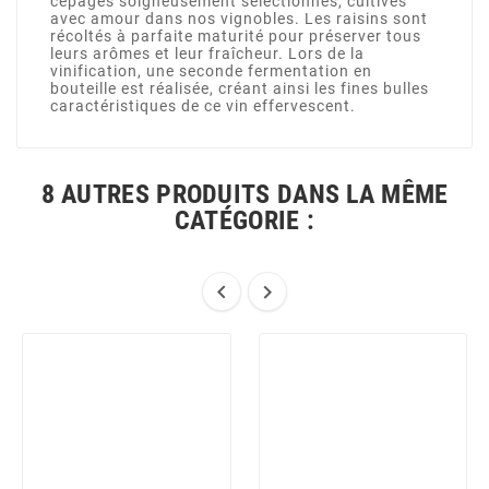
cépages soigneusement sélectionnés, cultivés
avec amour dans nos vignobles. Les raisins sont
récoltés à parfaite maturité pour préserver tous
leurs arômes et leur fraîcheur. Lors de la
vinification, une seconde fermentation en
bouteille est réalisée, créant ainsi les fines bulles
caractéristiques de ce vin effervescent.
8 AUTRES PRODUITS DANS LA MÊME
CATÉGORIE :

