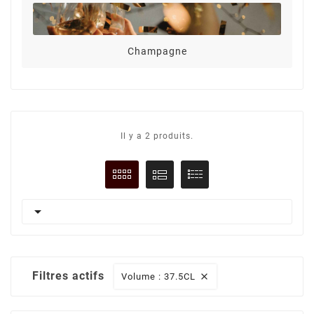
Champagne
Il y a 2 produits.

Filtres actifs
Volume : 37.5CL
