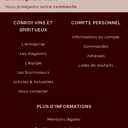
Nous protégeons
votre commande
CONROY VINS ET
COMPTE PERSONNEL
SPIRITUEUX
Informations du compte
L'entreprise
Commandes
Les magasins
Adresses
L'équipe
Listes de souhaits
Les fournisseurs
Articles & Actualités
Nous contacter
PLUS D'INFORMATIONS
Mentions légales