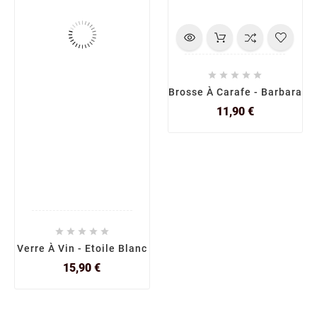





Brosse À Carafe - Barbara
Prix
11,90 €





Verre À Vin - Etoile Blanc
Prix
15,90 €