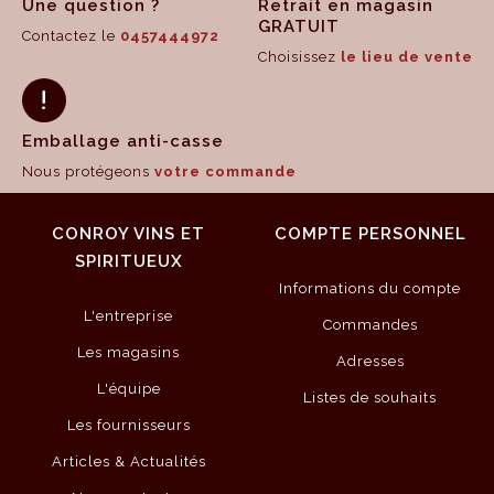
Une question ?
Retrait en magasin
GRATUIT
Contactez le
0457444972
Choisissez
le lieu de vente
Emballage anti-casse
Nous protégeons
votre commande
CONROY VINS ET
COMPTE PERSONNEL
SPIRITUEUX
Informations du compte
L'entreprise
Commandes
Les magasins
Adresses
L'équipe
Listes de souhaits
Les fournisseurs
Articles & Actualités