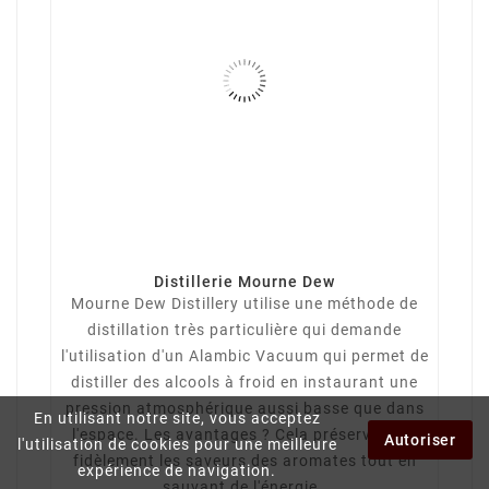
Distillerie Mourne Dew
Mourne Dew Distillery utilise une méthode de
distillation très particulière qui demande
l'utilisation d'un Alambic Vacuum qui permet de
distiller des alcools à froid en instaurant une
pression atmosphérique aussi basse que dans
En utilisant notre site, vous acceptez
l'espace. Les avantages ? Cela préserve plus
Autoriser
l'utilisation de cookies pour une meilleure
fidèlement les saveurs des aromates tout en
expérience de navigation.
sauvant de l'énergie.