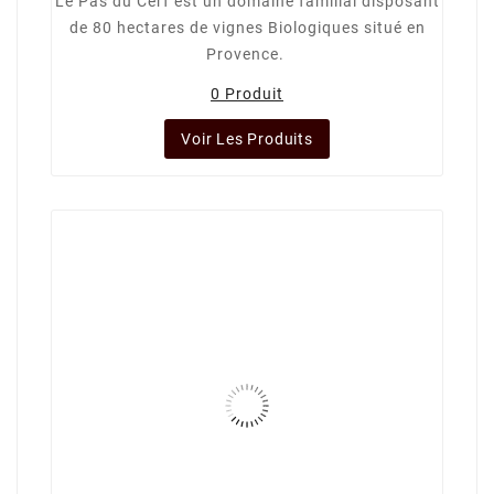
Le Pas du Cerf est un domaine familial disposant
de 80 hectares de vignes Biologiques situé en
Provence.
0 Produit
Voir Les Produits