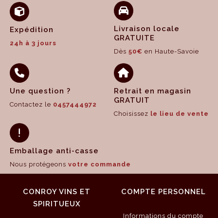
Livraison locale
Expédition
GRATUITE
24h à 3 jours
Dès
50€
en Haute-Savoie
Une question ?
Retrait en magasin
GRATUIT
Contactez le
0457444972
Choisissez
le lieu de vente
Emballage anti-casse
Nous protégeons
votre commande
CONROY VINS ET
COMPTE PERSONNEL
SPIRITUEUX
Informations du compte