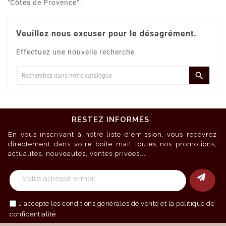
"Côtes de Provence".
Veuillez nous excuser pour le désagrément.
Effectuez une nouvelle recherche

RESTEZ INFORMÉS
En vous inscrivant à notre liste d'émission, vous recevrez
directement dans votre boite mail toutes nos promotions,
actualités, nouveautés, ventes privées...
J'accepte les
conditions générales de vente
et la politique de
confidentialité