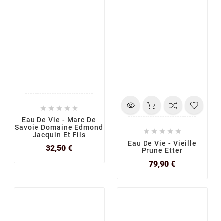





Eau De Vie - Marc De
Savoie Domaine Edmond





Jacquin Et Fils
Eau De Vie - Vieille
Prix
32,50 €
Prune Etter
Prix
79,90 €