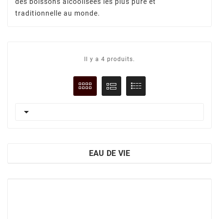
des boissons alcoolisées les plus pure et
traditionnelle au monde.
Il y a 4 produits.

EAU DE VIE