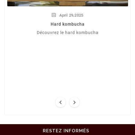
,
April
29
2025
Hard kombucha
Découvrez le hard kombucha


RESTEZ INFORMÉS