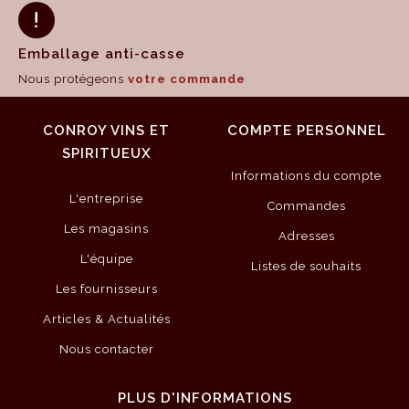
Emballage anti-casse
Nous protégeons
votre commande
CONROY VINS ET
COMPTE PERSONNEL
SPIRITUEUX
Informations du compte
L'entreprise
Commandes
Les magasins
Adresses
L'équipe
Listes de souhaits
Les fournisseurs
Articles & Actualités
Nous contacter
PLUS D'INFORMATIONS