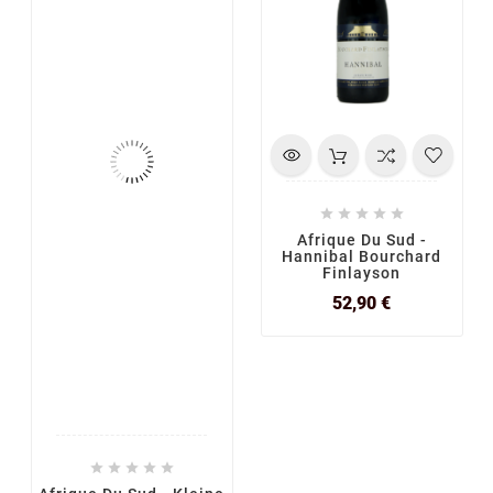





Afrique Du Sud -
Hannibal Bourchard
Finlayson
Prix
52,90 €




