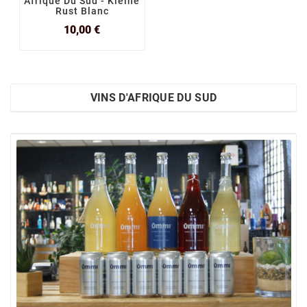
Afrique Du Sud - Kleine
Rust Blanc
Prix
10,00 €
VINS D'AFRIQUE DU SUD