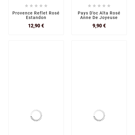










Provence Reflet Rosé
Pays D'oc Alta Rosé
Estandon
Anne De Joyeuse
Prix
Prix
12,90 €
9,90 €