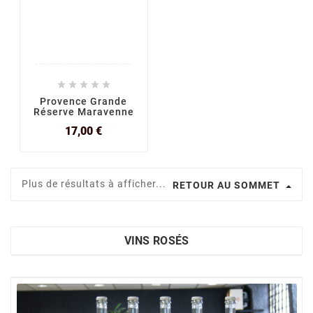





Provence Grande
Réserve Maravenne
Prix
17,00 €
Plus de résultats à afficher...
RETOUR AU SOMMET
VINS ROSÉS