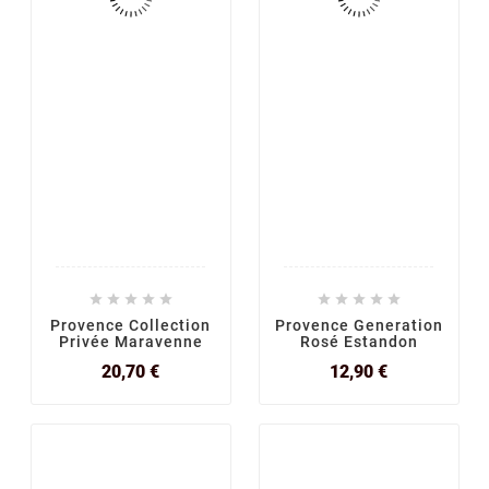










Provence Collection
Provence Generation
Privée Maravenne
Rosé Estandon
Prix
Prix
20,70 €
12,90 €