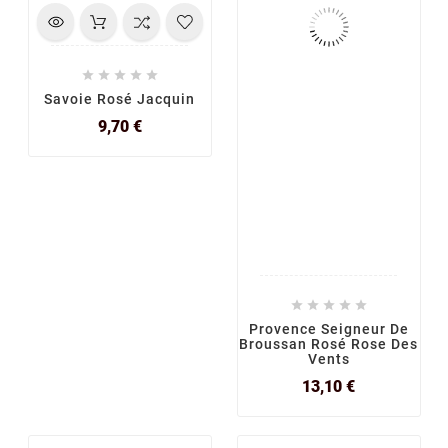





Savoie Rosé Jacquin
Prix
9,70 €





Provence Seigneur De
Broussan Rosé Rose Des
Vents
Prix
13,10 €