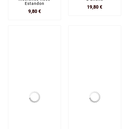
Estandon
Prix
19,80 €
Prix
9,80 €