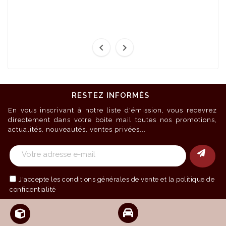


RESTEZ INFORMÉS
En vous inscrivant à notre liste d'émission, vous recevrez
directement dans votre boite mail toutes nos promotions,
actualités, nouveautés, ventes privées...
J'accepte les
conditions générales de vente
et la politique de
confidentialité