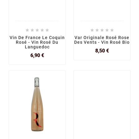










Vin De France Le Coquin
Var Originale Rosé Rose
Rosé - Vin Rosé Du
Des Vents - Vin Rosé Bio
Languedoc
Prix
8,50 €
Prix
6,90 €