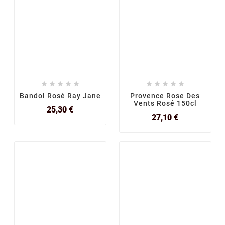










Bandol Rosé Ray Jane
Provence Rose Des
Vents Rosé 150cl
Prix
25,30 €
Prix
27,10 €