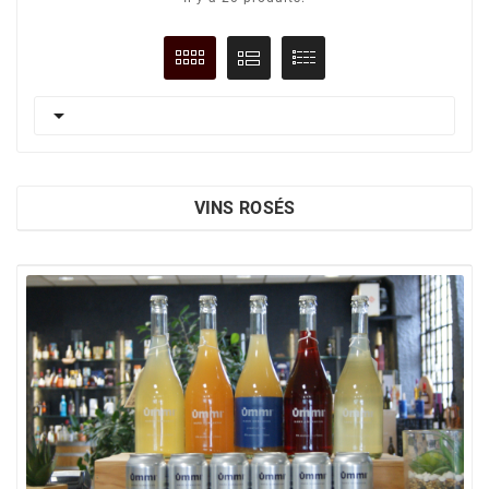

VINS ROSÉS