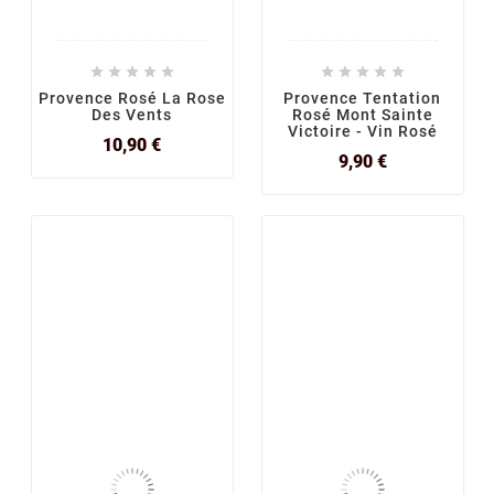










Provence Rosé La Rose
Provence Tentation
Des Vents
Rosé Mont Sainte
Victoire - Vin Rosé
Prix
10,90 €
Prix
9,90 €