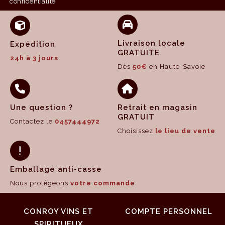
confidentialité
Livraison locale
Expédition
GRATUITE
24h à 3 jours
Dès
50€
en Haute-Savoie
Une question ?
Retrait en magasin
GRATUIT
Contactez le
0457444972
Choisissez
le lieu de vente
Emballage anti-casse
Nous protégeons
votre commande
CONROY VINS ET
COMPTE PERSONNEL
SPIRITUEUX