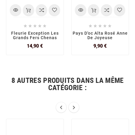










Fleurie Exception Les
Pays D'oc Alta Rosé Anne
Grands Fers Chenas
De Joyeuse
Prix
Prix
14,90 €
9,90 €
8 AUTRES PRODUITS DANS LA MÊME
CATÉGORIE :

