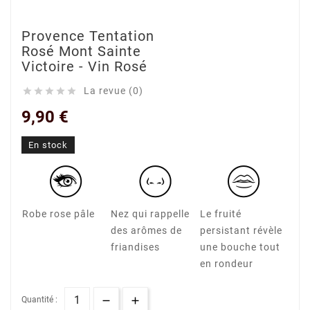
Provence Tentation
Rosé Mont Sainte
Victoire - Vin Rosé
La revue (0)





9,90 €
En stock
Robe rose pâle
Nez qui rappelle
Le fruité
des arômes de
persistant révèle
friandises
une bouche tout
en rondeur
Quantité :