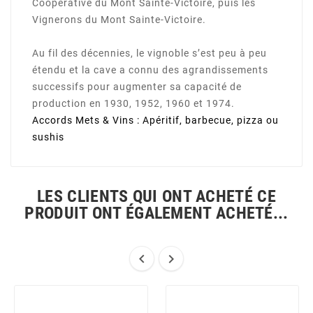
Coopérative du Mont Sainte-Victoire, puis les
Vignerons du Mont Sainte-Victoire.
Au fil des décennies, le vignoble s’est peu à peu
étendu et la cave a connu des agrandissements
successifs pour augmenter sa capacité de
production en 1930, 1952, 1960 et 1974.
Accords Mets & Vins
: Apéritif, barbecue, pizza ou
sushis
LES CLIENTS QUI ONT ACHETÉ CE
PRODUIT ONT ÉGALEMENT ACHETÉ...

