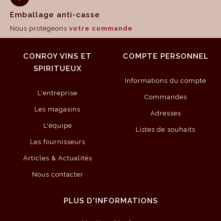
Emballage anti-casse
Nous protégeons
votre commande
CONROY VINS ET
COMPTE PERSONNEL
SPIRITUEUX
Informations du compte
L'entreprise
Commandes
Les magasins
Adresses
L'équipe
Listes de souhaits
Les fournisseurs
Articles & Actualités
Nous contacter
PLUS D'INFORMATIONS