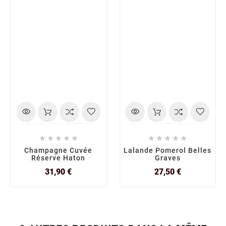










Champagne Cuvée
Lalande Pomerol Belles
Réserve Haton
Graves
Prix
Prix
31,90 €
27,50 €