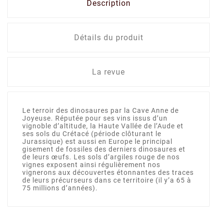
Description
Détails du produit
La revue
Le terroir des dinosaures par la Cave Anne de
Joyeuse. Réputée pour ses vins issus d’un
vignoble d’altitude, la Haute Vallée de l’Aude et
ses sols du Crétacé (période clôturant le
Jurassique) est aussi en Europe le principal
gisement de fossiles des derniers dinosaures et
de leurs œufs. Les sols d’argiles rouge de nos
vignes exposent ainsi régulièrement nos
vignerons aux découvertes étonnantes des traces
de leurs précurseurs dans ce territoire (il y’a 65 à
75 millions d’années).