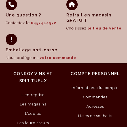
Une question ?
Retrait en magasin
GRATUIT
Contactez le
0457444972
Choisissez
le lieu de vente
Emballage anti-casse
Nous protégeons
votre commande
CONROY VINS ET
COMPTE PERSONNEL
SPIRITUEUX
Informations du compte
L'entreprise
Commandes
Les magasins
Adresses
L'équipe
Listes de souhaits
Les fournisseurs