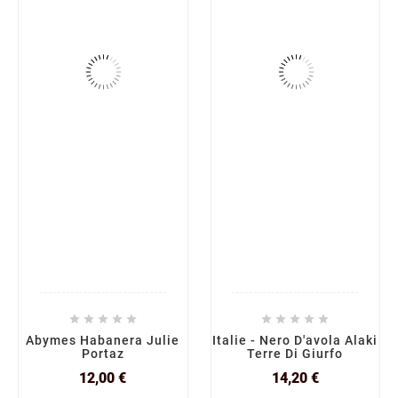










Abymes Habanera Julie
Italie - Nero D'avola Alaki
Portaz
Terre Di Giurfo
Prix
Prix
12,00 €
14,20 €