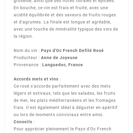
groseille, ainsi que des notes florales et épicées.
En bouche, ce vin est frais et fruité, avec une
acidité équilibrée et des saveurs de fruits rouges
et d'agrumes. La finale est longue et agréable,
avec une touche de minéralité typique des vins de
la région.
Nom du vin :
Pays d'Oc French Defilé Rosé
Producteur :
Anne de Joyeuse
Provenance :
Languedoc, France
Accords mets et vins
:
Ce rosé s'accorde parfaitement avec des mets
légers et estivaux, tels que les salades, les fruits
de mer, les plats méditerranéens et les fromages
frais. Il est également idéal à déguster en apéritif
ou lors de moments conviviaux entre amis.
Conseils
:
Pour apprécier pleinement le Pays d'Oc French