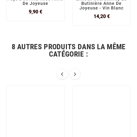
De Joyeuse
Butinière Anne De
Joyeuse - Vin Blanc
Prix
9,90 €
Prix
14,20 €
8 AUTRES PRODUITS DANS LA MÊME
CATÉGORIE :

