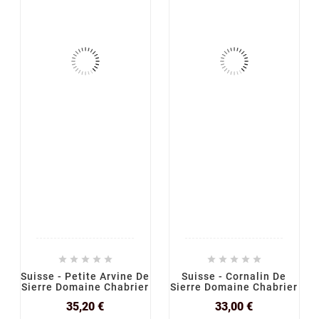










Suisse - Petite Arvine De
Suisse - Cornalin De
Sierre Domaine Chabrier
Sierre Domaine Chabrier
Prix
Prix
35,20 €
33,00 €