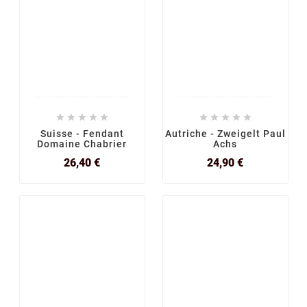










Suisse - Fendant
Autriche - Zweigelt Paul
Domaine Chabrier
Achs
Prix
Prix
26,40 €
24,90 €