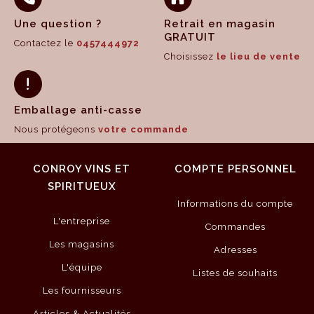
Une question ?
Retrait en magasin
GRATUIT
Contactez le
0457444972
Choisissez
le lieu de vente
Emballage anti-casse
Nous protégeons
votre commande
CONROY VINS ET
COMPTE PERSONNEL
SPIRITUEUX
Informations du compte
L'entreprise
Commandes
Les magasins
Adresses
L'équipe
Listes de souhaits
Les fournisseurs
Articles & Actualités