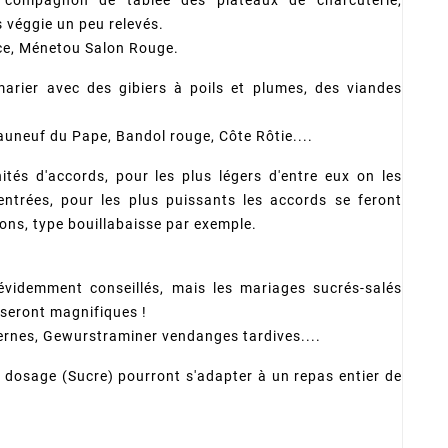
s véggie un peu relevés.
ce, M
énetou
Salon Rouge.
arier avec des gibiers à poils et plumes, des viandes
uneuf du Pape, Bandol rouge, Côte Rôtie....
ités d'accords, pour les plus légers d'entre eux on les
entrées, pour les plus puissants les accords se feront
sons, type bouillabaisse par exemple.
 évidemment conseillés, mais les mariages sucrés-salés
seront magnifiques !
ernes, Gewurstraminer vendanges tardives....
r dosage (Sucre) pourront s'adapter à un repas entier de