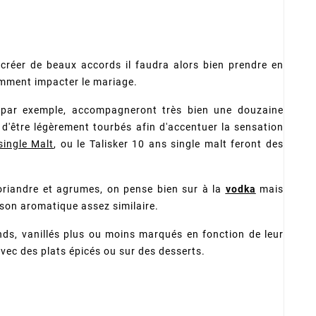
créer de beaux accords il faudra alors bien prendre en
demment impacter le mariage.
par exemple, accompagneront très bien une douzaine
e d'être légèrement tourbés afin d'accentuer la sensation
single Malt
, ou le Talisker 10 ans single malt feront des
riandre et agrumes, on pense bien sur à la
vodka
mais
à son aromatique assez similaire.
ds, vanillés plus ou moins marqués en fonction de leur
 avec des plats épicés ou sur des desserts.