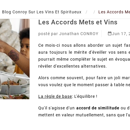
Blog Conroy Sur Les Vins Et Spiritueux
Les Accords Me
Les Accords Mets et Vins

posté par
Jonathan CONROY
Jun 17,
Ce mois-ci nous allons aborder un sujet fas
aura toujours le mérite d'éveiller vos sens 
pourrait même compléter le sujet en évoqu
révéler d'excellentes alternatives.
Alors comme souvent, pour faire un joli mari
vous voulez que le moment passer à table ne
La règle de base
: L'équilibre !
Qu'il s'agisse d'un
accord de similitude
ou d
mettent en valeur mutuellement, sans que l'u