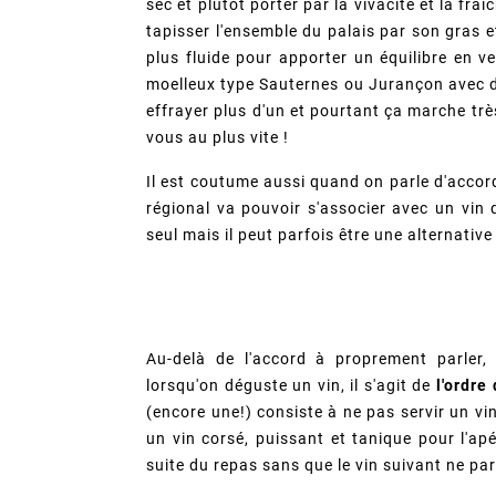
sec et plutôt porter par la vivacité et la fra
tapisser l'ensemble du palais par son gras et 
plus fluide pour apporter un équilibre en v
moelleux type Sauternes ou Jurançon avec d
effrayer plus d'un et pourtant ça marche trè
vous au plus vite !
Il est coutume aussi quand on parle d'accor
régional va pouvoir s'associer avec un vin 
seul mais il peut parfois être une alternative
Au-delà de l'accord à proprement parler
lorsqu'on déguste un vin, il s'agit de
l'ordre
(encore une!) consiste à ne pas servir un vin
un vin corsé, puissant et tanique pour l'apé
suite du repas sans que le vin suivant ne pa