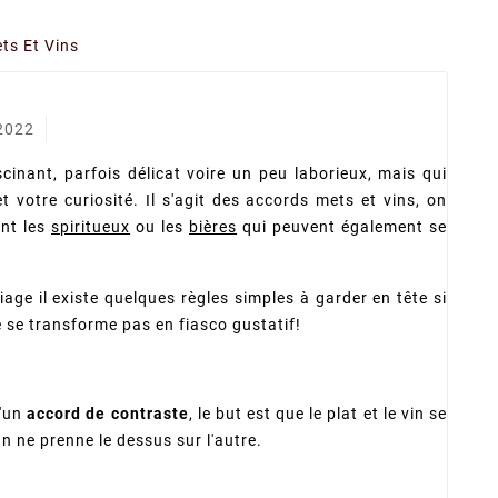
ts Et Vins
 2022
cinant, parfois délicat voire un peu laborieux, mais qui
et votre curiosité. Il s'agit des accords mets et vins, on
ant les
spiritueux
ou les
bières
qui peuvent également se
age il existe quelques règles simples à garder en tête si
 se transforme pas en fiasco gustatif!
'un
accord de contraste
, le but est que le plat et le vin se
n ne prenne le dessus sur l'autre.