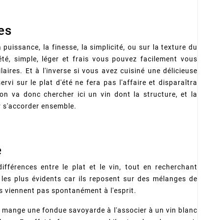
es
puissance, la finesse, la simplicité, ou sur la texture du
'été, simple, léger et frais vous pouvez facilement vous
laires. Et à l'inverse si vous avez cuisiné une délicieuse
rvi sur le plat d'été ne fera pas l'affaire et disparaîtra
on va donc chercher ici un vin dont la structure, et la
 s'accorder ensemble.
e
ifférences entre le plat et le vin, tout en recherchant
 les plus évidents car ils reposent sur des mélanges de
s viennent pas spontanément à l'esprit.
n mange une fondue savoyarde à l'associer à un vin blanc