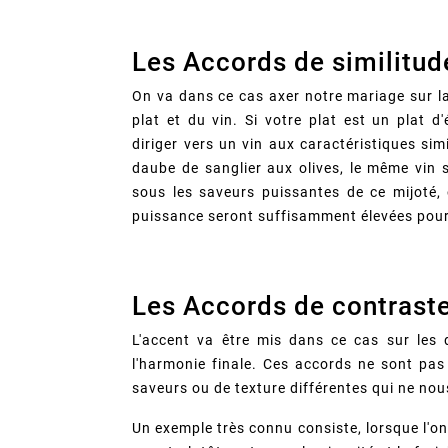
Les Accords de similitud
On va dans ce cas axer notre mariage sur la 
plat et du vin. Si votre plat est un plat d
diriger vers un vin aux caractéristiques simi
daube de sanglier aux olives, le même vin se
sous les saveurs puissantes de ce mijoté, 
puissance seront suffisamment élevées pour
Les Accords de contrast
L'accent va être mis dans ce cas sur les d
l'harmonie finale. Ces accords ne sont pas
saveurs ou de texture différentes qui ne nou
Un exemple très connu consiste, lorsque l'o