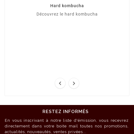
Hard kombucha
Découvrez le hard kombucha


RESTEZ INFORMÉS
En vous inscrivant à notre liste d'émission, vous recevrez
directement dans votre boite mail toutes nos promotions,
actualités, nouveautés, ventes privées...