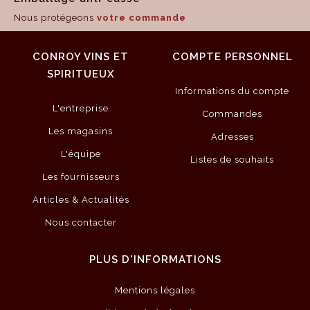
Nous protégeons
votre commande
CONROY VINS ET
COMPTE PERSONNEL
SPIRITUEUX
Informations du compte
L'entreprise
Commandes
Les magasins
Adresses
L'équipe
Listes de souhaits
Les fournisseurs
Articles & Actualités
Nous contacter
PLUS D'INFORMATIONS
Mentions légales