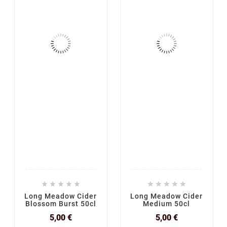










Long Meadow Cider
Long Meadow Cider
Blossom Burst 50cl
Medium 50cl
Prix
Prix
5,00 €
5,00 €