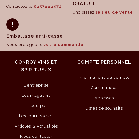
GRATUIT
Contactez le
0457444972
Choisissez
le lieu de vente
Emballage anti-casse
Nous protégeons
votre commande
CONROY VINS ET
COMPTE PERSONNEL
SPIRITUEUX
Informations du compte
L'entreprise
Commandes
Les magasins
Adresses
L'équipe
Listes de souhaits
Les fournisseurs
Articles & Actualités
Nous contacter