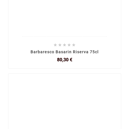





Barbaresco Basarin Riserva 75cl
Prix
80,30 €