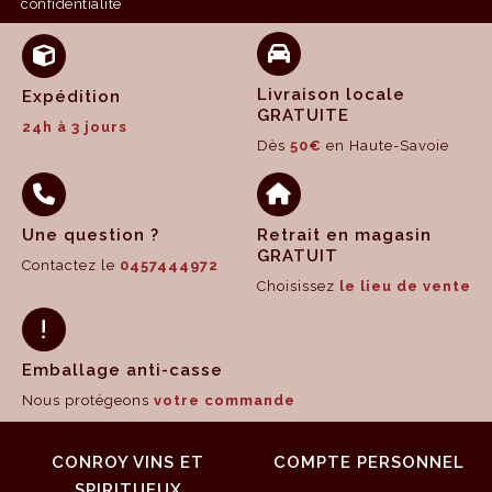
confidentialité
Livraison locale
Expédition
GRATUITE
24h à 3 jours
Dès
50€
en Haute-Savoie
Une question ?
Retrait en magasin
GRATUIT
Contactez le
0457444972
Choisissez
le lieu de vente
Emballage anti-casse
Nous protégeons
votre commande
CONROY VINS ET
COMPTE PERSONNEL
SPIRITUEUX