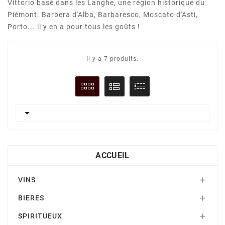
Vittorio basé dans les Langhe, une région historique du
Piémont. Barbera d'Alba, Barbaresco, Moscato d'Asti,
Porto... il y en a pour tous les goûts !
Il y a 7 produits.

ACCUEIL
VINS

BIERES

SPIRITUEUX
