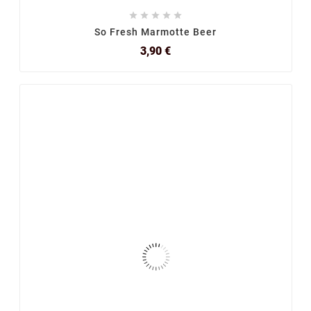





So Fresh Marmotte Beer
Prix
3,90 €