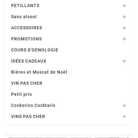
PETILLANTS

Sans alcool

ACCESSOIRES

PROMOTIONS

COURS D'OENOLOGIE
IDÉES CADEAUX

Bières et Muscat de Noël
VIN PAS CHER
Petit prix
Cockorico Cocktails

VINS PAS CHER
