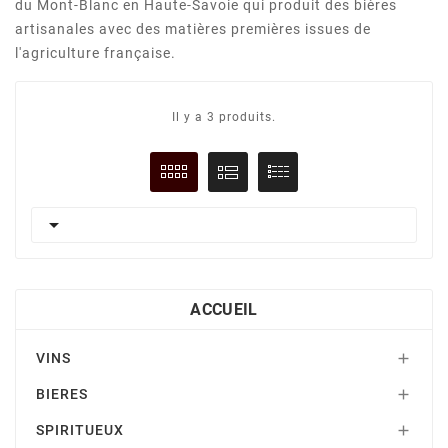
du Mont-Blanc en Haute-Savoie qui produit des bières
artisanales avec des matières premières issues de
l'agriculture française.
Il y a 3 produits.

ACCUEIL
VINS

BIERES

SPIRITUEUX
