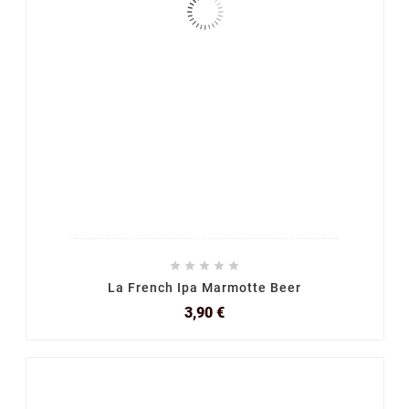





La French Ipa Marmotte Beer
Prix
3,90 €