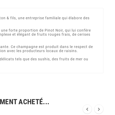
 & fils, une entreprise familiale qui élabore des
ne forte proportion de Pinot Noir, qui lui confère
plexe et élégant de fruits rouges frais, de cerises
légante. Ce champagne est produit dans le respect de
tion avec les producteurs locaux de raisins.
licats tels que des sushis, des fruits de mer ou
EMENT ACHETÉ...

