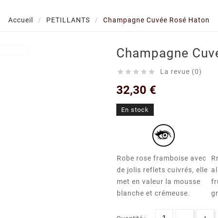
Accueil
PETILLANTS
Champagne Cuvée Rosé Haton
Champagne Cuvé
La revue (0)





32,30 €
En stock
Robe rose framboise avec
R
de jolis reflets cuivrés, elle
a
met en valeur la mousse
fr
blanche et crémeuse.
gr