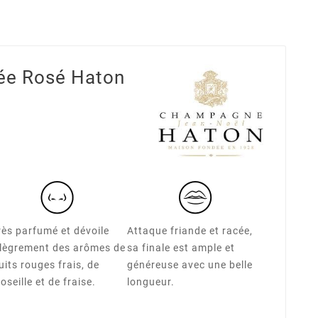
e Rosé Haton
rès parfumé et dévoile
Attaque friande et racée,
llègrement des arômes de
sa finale est ample et
uits rouges frais, de
généreuse avec une belle
oseille et de fraise.
longueur.