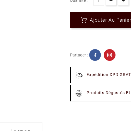
Quantité :
Ajouter Au Panie
Partager :
Expédition DPD GRAT
Produits Dégustés Et