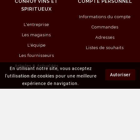
CONROY VINS ET
COMPTE PERSONNEL
SPIRITUEUX
Informations du compte
L'entreprise
Commandes
Les magasins
Adresses
L'équipe
Listes de souhaits
Les fournisseurs
Articles & Actualités
En utilisant notre site, vous acceptez
Autoriser
l'utilisation de cookies pour une meilleure
Nous contacter
expérience de navigation.
PLUS D'INFORMATIONS
Mentions légales
Conditions générales de vente
Politique de la vie privée