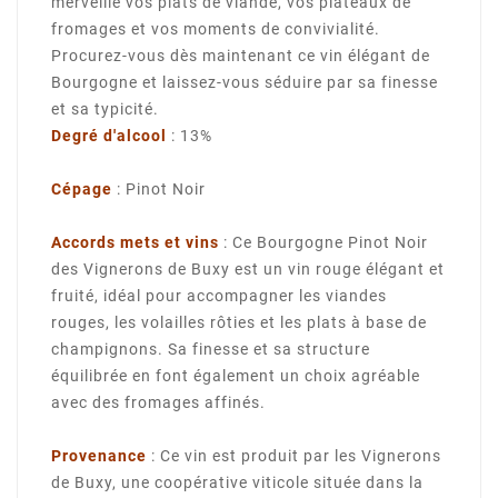
merveille vos plats de viande, vos plateaux de
fromages et vos moments de convivialité.
Procurez-vous dès maintenant ce vin élégant de
Bourgogne et laissez-vous séduire par sa finesse
et sa typicité.
Degré d'alcool
: 13%
Cépage
: Pinot Noir
Accords mets et vins
: Ce Bourgogne Pinot Noir
des Vignerons de Buxy est un vin rouge élégant et
fruité, idéal pour accompagner les viandes
rouges, les volailles rôties et les plats à base de
champignons. Sa finesse et sa structure
équilibrée en font également un choix agréable
avec des fromages affinés.
Provenance
: Ce vin est produit par les Vignerons
de Buxy, une coopérative viticole située dans la