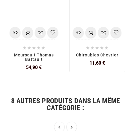










Meursault Thomas
Chiroubles Chevrier
Battault
Prix
11,60 €
Prix
54,90 €
8 AUTRES PRODUITS DANS LA MÊME
CATÉGORIE :

