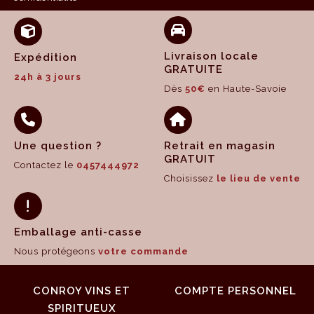
Livraison locale
Expédition
GRATUITE
24h à 3 jours
Dès
50€
en Haute-Savoie
Une question ?
Retrait en magasin
GRATUIT
Contactez le
0457444972
Choisissez
le lieu de vente
Emballage anti-casse
Nous protégeons
votre commande
CONROY VINS ET
COMPTE PERSONNEL
SPIRITUEUX