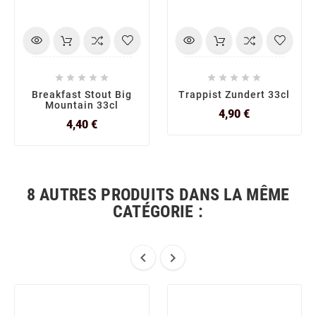










Breakfast Stout Big
Trappist Zundert 33cl
Mountain 33cl
Prix
4,90 €
Prix
4,40 €
8 AUTRES PRODUITS DANS LA MÊME
CATÉGORIE :

