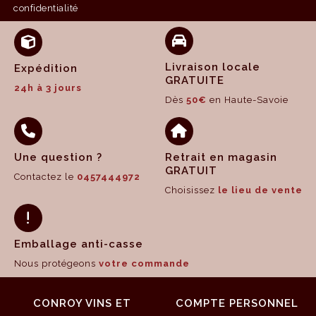
confidentialité
Livraison locale
Expédition
GRATUITE
24h à 3 jours
Dès
50€
en Haute-Savoie
Une question ?
Retrait en magasin
GRATUIT
Contactez le
0457444972
Choisissez
le lieu de vente
Emballage anti-casse
Nous protégeons
votre commande
CONROY VINS ET
COMPTE PERSONNEL