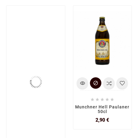






Munchner Hell Paulaner
50cl
Prix
2,90 €