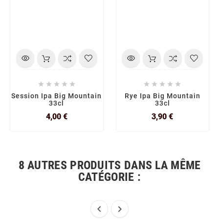










Session Ipa Big Mountain
Rye Ipa Big Mountain
33cl
33cl
Prix
Prix
4,00 €
3,90 €
8 AUTRES PRODUITS DANS LA MÊME
CATÉGORIE :

