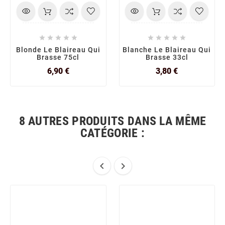










Blonde Le Blaireau Qui
Blanche Le Blaireau Qui
Brasse 75cl
Brasse 33cl
Prix
Prix
6,90 €
3,80 €
8 AUTRES PRODUITS DANS LA MÊME
CATÉGORIE :

