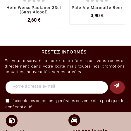










Hefe Weiss Paulaner 33cl
Pale Ale Marmotte Beer
(sans Alcool)
Prix
3,90 €
Prix
2,60 €
RESTEZ INFORMÉS
En vous inscrivant à notre liste d'émission, vous recevrez
directement dans votre boite mail toutes nos promotions,
actualités, nouveautés, ventes privées...
J'accepte les
conditions générales de vente
et la politique de
confidentialité