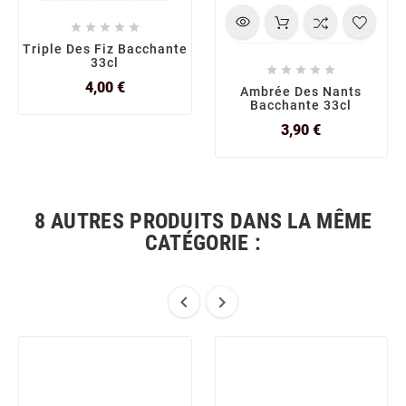





Triple Des Fiz Bacchante
33cl





Prix
4,00 €
Ambrée Des Nants
Bacchante 33cl
Prix
3,90 €
8 AUTRES PRODUITS DANS LA MÊME
CATÉGORIE :

