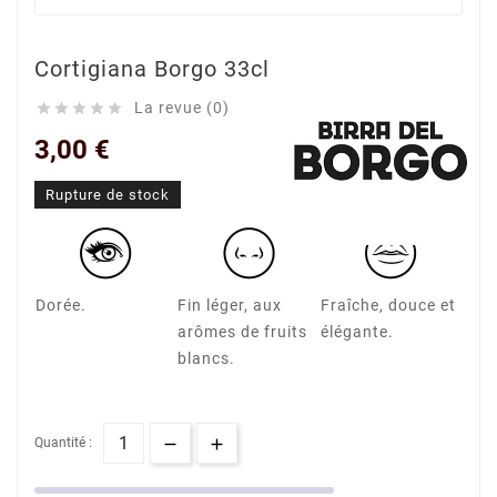
Cortigiana Borgo 33cl
La revue (0)





3,00 €
Rupture de stock
Dorée.
Fin léger, aux
Fraîche, douce et
arômes de fruits
élégante.
blancs.
Quantité :