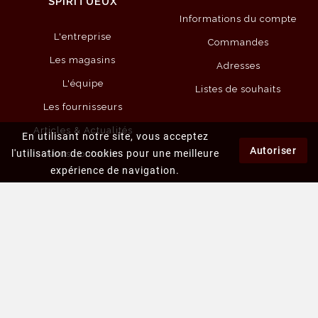
SPIRITUEUX
Informations du compte
L'entreprise
Commandes
Les magasins
Adresses
L'équipe
Listes de souhaits
Les fournisseurs
Articles & Actualités
En utilisant notre site, vous acceptez
Autoriser
l'utilisation de cookies pour une meilleure
Nous contacter
expérience de navigation.
PLUS D'INFORMATIONS
Mentions légales
Conditions générales de vente
Politique de la vie privée