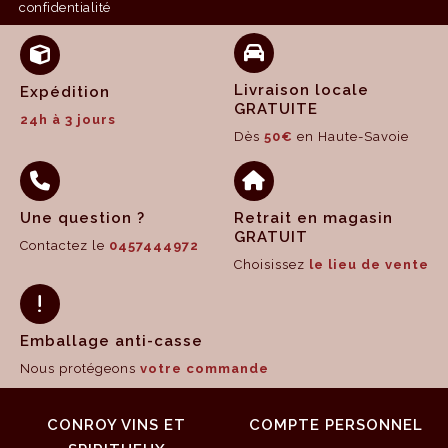
confidentialité
Livraison locale
Expédition
GRATUITE
24h à 3 jours
Dès
50€
en Haute-Savoie
Une question ?
Retrait en magasin
GRATUIT
Contactez le
0457444972
Choisissez
le lieu de vente
Emballage anti-casse
Nous protégeons
votre commande
CONROY VINS ET
COMPTE PERSONNEL