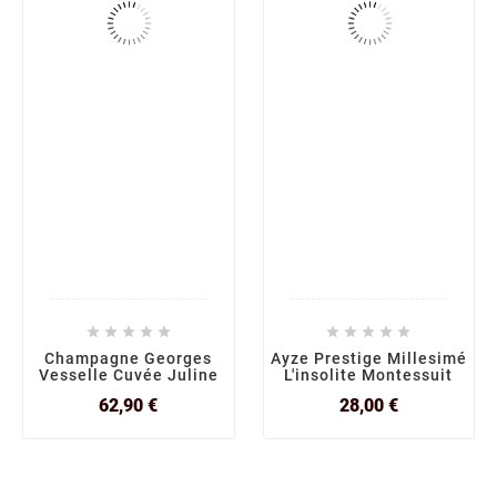










Champagne Georges
Ayze Prestige Millesimé
Vesselle Cuvée Juline
L'insolite Montessuit
Prix
Prix
62,90 €
28,00 €