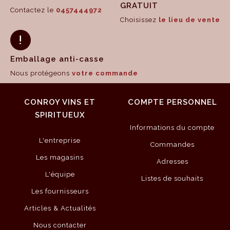
GRATUIT
Contactez le
0457444972
Choisissez
le lieu de vente
Emballage anti-casse
Nous protégeons
votre commande
CONROY VINS ET
COMPTE PERSONNEL
SPIRITUEUX
Informations du compte
L'entreprise
Commandes
Les magasins
Adresses
L'équipe
Listes de souhaits
Les fournisseurs
Articles & Actualités
Nous contacter