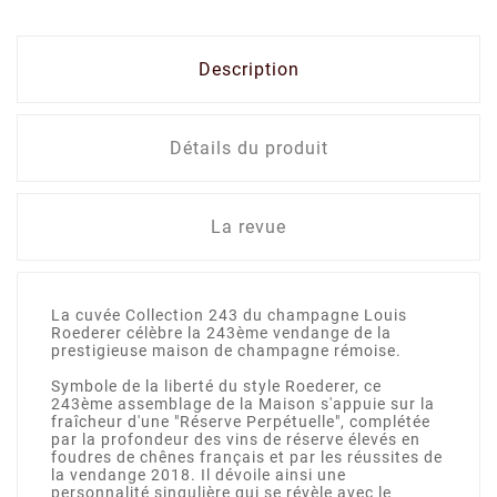
Description
Détails du produit
La revue
La cuvée Collection 243 du champagne Louis
Roederer célèbre la 243ème vendange de la
prestigieuse maison de champagne rémoise.
Symbole de la liberté du style Roederer, ce
243ème assemblage de la Maison s'appuie sur la
fraîcheur d'une "Réserve Perpétuelle", complétée
par la profondeur des vins de réserve élevés en
foudres de chênes français et par les réussites de
la vendange 2018. Il dévoile ainsi une
personnalité singulière qui se révèle avec le