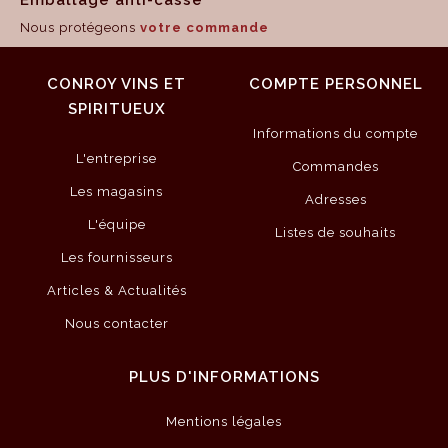
Nous protégeons
votre commande
CONROY VINS ET
COMPTE PERSONNEL
SPIRITUEUX
Informations du compte
L'entreprise
Commandes
Les magasins
Adresses
L'équipe
Listes de souhaits
Les fournisseurs
Articles & Actualités
Nous contacter
PLUS D'INFORMATIONS
Mentions légales