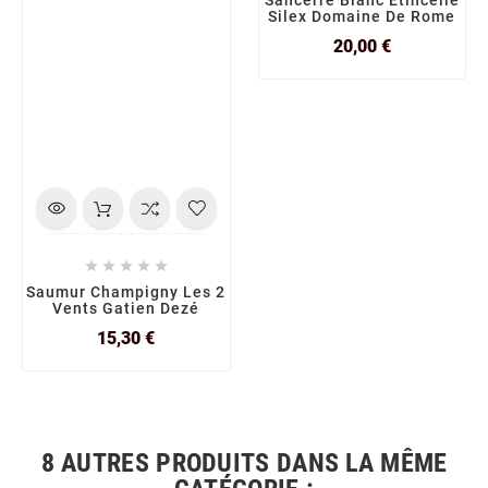
Silex Domaine De Rome
Prix
20,00 €





Saumur Champigny Les 2
Vents Gatien Dezé
Prix
15,30 €
8 AUTRES PRODUITS DANS LA MÊME