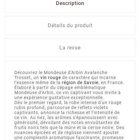
Description
Détails du produit
La revue
Découvrez le Mondeuse d'Arbin Avalanche
Trosset, un
vin rouge
de caractère qui incarne
l'essence même de la
région de Savoie
, en France.
Élaboré à partir du cépage emblématique
Mondeuse d'Arbin, ce vin captivant vous invite à
une expérience gustative exceptionnelle.
Dès le premier regard, la robe intense d'un rouge
rubis profond, parcourue de reflets violets
captivants, annonce la richesse et l'intensité de
ce vin. Au nez, les arômes s'épanouissent avec
générosité, dévoilant des notes envoûtantes de
fruits noirs tels que la mûre et la cerise noire. Des
nuances épicées et de réglisse viennent ajouter
une complexité aromatique fascinante, promesse