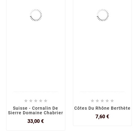










Suisse - Cornalin De
Côtes Du Rhône Berthète
Sierre Domaine Chabrier
Prix
7,60 €
Prix
33,00 €