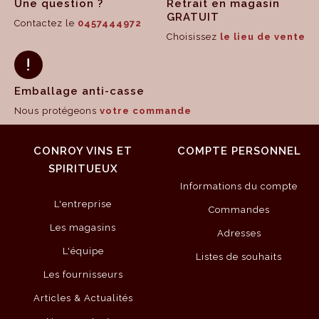
Une question ?
Retrait en magasin
GRATUIT
Contactez le
0457444972
Choisissez
le lieu de vente
Emballage anti-casse
Nous protégeons
votre commande
CONROY VINS ET
COMPTE PERSONNEL
SPIRITUEUX
Informations du compte
L'entreprise
Commandes
Les magasins
Adresses
L'équipe
Listes de souhaits
Les fournisseurs
Articles & Actualités