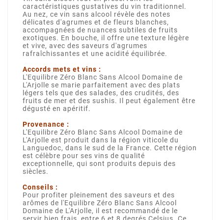
caractéristiques gustatives du vin traditionnel.
Au nez, ce vin sans alcool révèle des notes
délicates d'agrumes et de fleurs blanches,
accompagnées de nuances subtiles de fruits
exotiques. En bouche, il offre une texture légère
et vive, avec des saveurs d'agrumes
rafraîchissantes et une acidité équilibrée.
Accords mets et vins :
L'Equilibre Zéro Blanc Sans Alcool Domaine de
L'Arjolle se marie parfaitement avec des plats
légers tels que des salades, des crudités, des
fruits de mer et des sushis. Il peut également être
dégusté en apéritif.
Provenance :
L'Equilibre Zéro Blanc Sans Alcool Domaine de
L'Arjolle est produit dans la région viticole du
Languedoc, dans le sud de la France. Cette région
est célèbre pour ses vins de qualité
exceptionnelle, qui sont produits depuis des
siècles.
Conseils :
Pour profiter pleinement des saveurs et des
arômes de l'Equilibre Zéro Blanc Sans Alcool
Domaine de L'Arjolle, il est recommandé de le
servir bien frais, entre 6 et 8 degrés Celsius. Ce