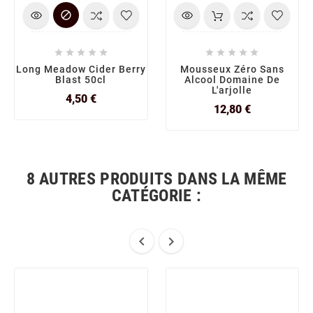











Long Meadow Cider Berry
Mousseux Zéro Sans
Blast 50cl
Alcool Domaine De
L'arjolle
Prix
4,50 €
Prix
12,80 €
8 AUTRES PRODUITS DANS LA MÊME
CATÉGORIE :

