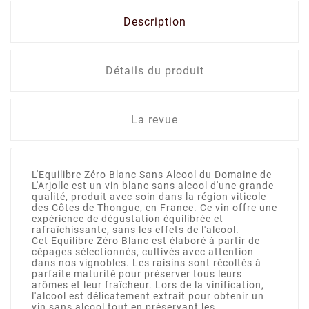
Description
Détails du produit
La revue
L'Equilibre Zéro Blanc Sans Alcool du Domaine de
L'Arjolle est un vin blanc sans alcool d'une grande
qualité, produit avec soin dans la région viticole
des Côtes de Thongue, en France. Ce vin offre une
expérience de dégustation équilibrée et
rafraîchissante, sans les effets de l'alcool.
Cet Equilibre Zéro Blanc est élaboré à partir de
cépages sélectionnés, cultivés avec attention
dans nos vignobles. Les raisins sont récoltés à
parfaite maturité pour préserver tous leurs
arômes et leur fraîcheur. Lors de la vinification,
l'alcool est délicatement extrait pour obtenir un
vin sans alcool tout en préservant les