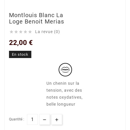
Montlouis Blanc La
Loge Benoit Merias
La revue (0)





22,00 €
En stock
Un chenin sur la
tension, avec des
notes oxydatives,
belle longueur
Quantité :