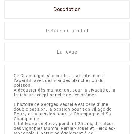
Description
Détails du produit
La revue
Ce Champagne s’accordera parfaitement à
l’apéritif, avec des viandes blanches ou du
poisson.
A déguster dès maintenant pour la vivacité et la
fraîcheur exceptionnelle de ses arômes.
L’histoire de Georges Vesselle est celle d’une
double passion, la passion pour son village de
Bouzy et la passion pour Le Champagne et Sa
Champagne !
Il fut Maire de Bouzy pendant 25 ans, directeur
des vignobles Mumm, Perrier-Jouet et Heidsieck
Monopole, il participa également à de