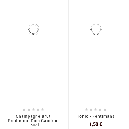










Champagne Brut
Tonic - Fentimans
Prédiction Dom Caudron
Prix
1,50 €
150cl