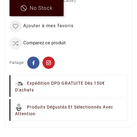
et muscade).
No Stock
Ajouter à mes favoris
Comparez ce produit
Partager :
Expédition DPD GRATUITE Dès 150€
D'achats
Produits Dégustés Et Sélectionnés Avec
Attention