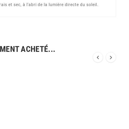
s et sec, à l'abri de la lumière directe du soleil.
EMENT ACHETÉ...

