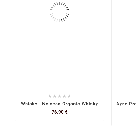






Whisky - Nc'nean Organic Whisky
Ayze Pre
Prix
76,90 €