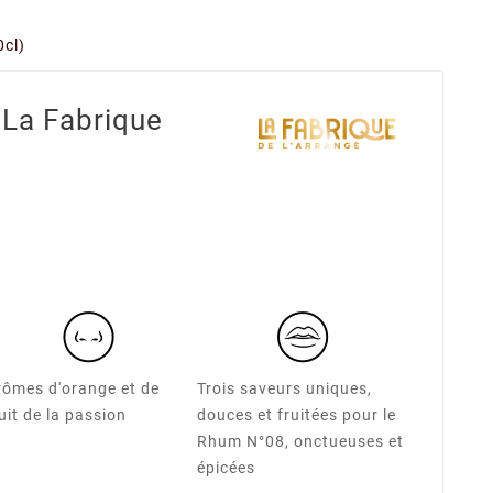
0cl)
 La Fabrique
rômes d'orange et de
Trois saveurs uniques,
uit de la passion
douces et fruitées pour le
Rhum N°08, onctueuses et
épicées