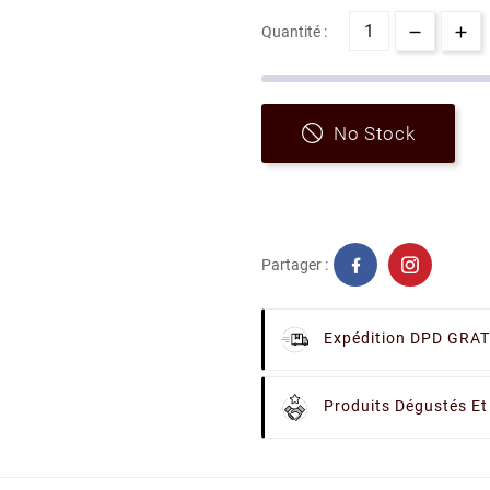
Quantité :
No Stock
Partager :
Expédition DPD GRAT
Produits Dégustés Et