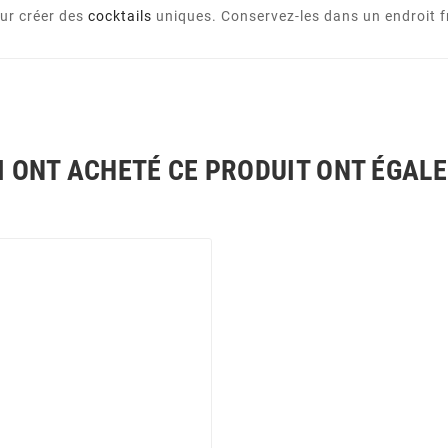
our créer des
cocktails
uniques. Conservez-les dans un endroit frai
I ONT ACHETÉ CE PRODUIT ONT ÉGAL