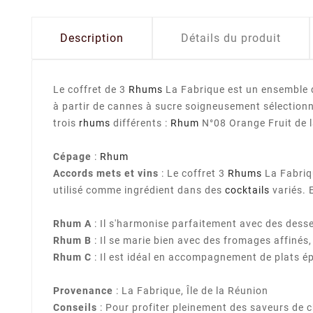
Description
Détails du produit
Le coffret de 3
Rhums
La Fabrique est un ensemble
à partir de cannes à sucre soigneusement sélectionné
trois
rhums
différents :
Rhum
N°08 Orange Fruit de 
Cépage
:
Rhum
Accords mets et vins
: Le coffret 3
Rhums
La Fabriqu
utilisé comme ingrédient dans des
cocktails
variés. 
Rhum A
: Il s'harmonise parfaitement avec des desse
Rhum B
: Il se marie bien avec des fromages affinés,
Rhum C
: Il est idéal en accompagnement de plats ép
Provenance
: La Fabrique, Île de la Réunion
Conseils
: Pour profiter pleinement des saveurs de