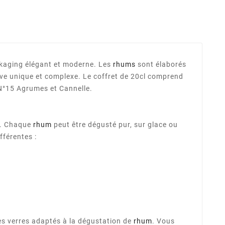
ckaging élégant et moderne. Les
rhums
sont élaborés
tive unique et complexe. Le coffret de 20cl comprend
°15 Agrumes et Cannelle.
s. Chaque
rhum
peut être dégusté pur, sur glace ou
fférentes :
s verres adaptés à la dégustation de
rhum
. Vous