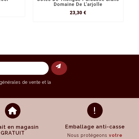
Domaine De L'arjolle
Prix
23,30 €
générales de vente
et la
Emballage anti-casse
ait en magasin
GRATUIT
Nous protégeons
votre