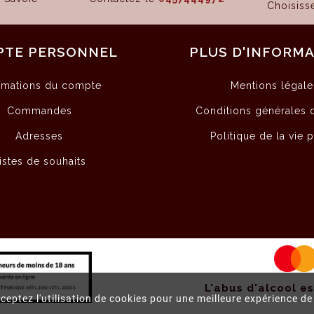
Choisis
PTE PERSONNEL
PLUS D'INFORM
rmations du compte
Mentions légale
Commandes
Conditions générales 
Adresses
Politique de la vie 
istes de souhaits
L'abus d'alcool e
cceptez l'utilisation de cookies pour une meilleure expérience d