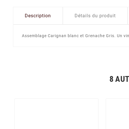
Description
Détails du produit
Assemblage Carignan blanc et Grenache Gris. Un vin
8 AU