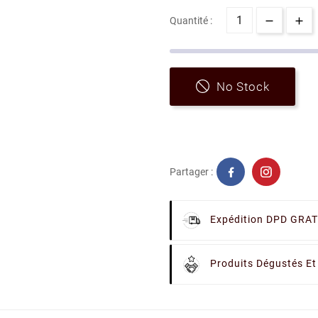
Quantité :
No Stock
Partager :
Expédition DPD GRAT
Produits Dégustés Et