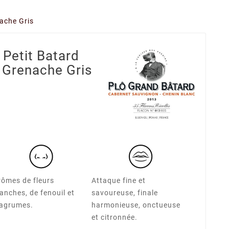
ache Gris
 Petit Batard
 Grenache Gris
rômes de fleurs
Attaque fine et
anches, de fenouil et
savoureuse, finale
'agrumes.
harmonieuse, onctueuse
et citronnée.