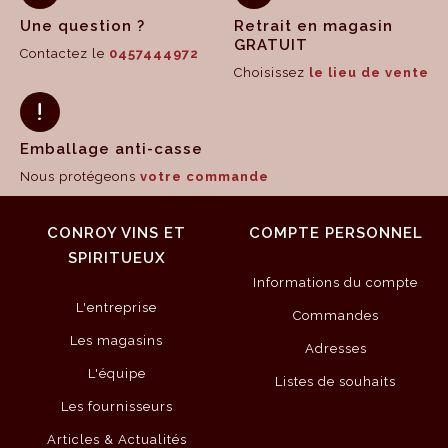
Une question ?
Retrait en magasin
GRATUIT
Contactez le
0457444972
Choisissez
le lieu de vente
Emballage anti-casse
Nous protégeons
votre commande
CONROY VINS ET
COMPTE PERSONNEL
SPIRITUEUX
Informations du compte
L'entreprise
Commandes
Les magasins
Adresses
L'équipe
Listes de souhaits
Les fournisseurs
Articles & Actualités