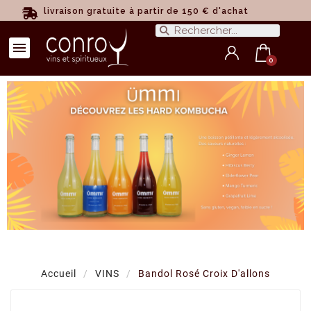
livraison gratuite à partir de 150 € d'achat
Accueil
VINS
Bandol Rosé Croix D'allons