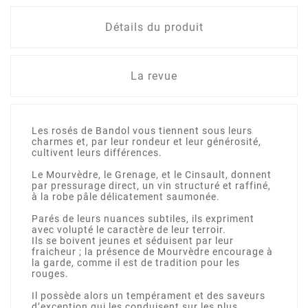
Détails du produit
La revue
Les rosés de Bandol vous tiennent sous leurs
charmes et, par leur rondeur et leur générosité,
cultivent leurs différences.
Le Mourvèdre, le Grenage, et le Cinsault, donnent
par pressurage direct, un vin structuré et raffiné,
à la robe pâle délicatement saumonée.
Parés de leurs nuances subtiles, ils expriment
avec volupté le caractère de leur terroir.
Ils se boivent jeunes et séduisent par leur
fraicheur ; la présence de Mourvèdre encourage à
la garde, comme il est de tradition pour les
rouges.
Il possède alors un tempérament et des saveurs
d’exception qui les conduisent sur les plus