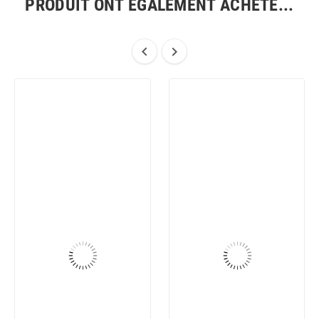
PRODUIT ONT ÉGALEMENT ACHETÉ...

