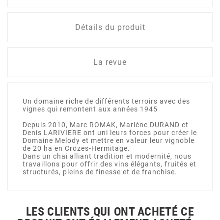
Détails du produit
La revue
Un domaine riche de différents terroirs avec des
vignes qui remontent aux années 1945
Depuis 2010, Marc ROMAK, Marlène DURAND et
Denis LARIVIERE ont uni leurs forces pour créer le
Domaine Melody et mettre en valeur leur vignoble
de 20 ha en Crozes-Hermitage.
Dans un chai alliant tradition et modernité, nous
travaillons pour offrir des vins élégants, fruités et
structurés, pleins de finesse et de franchise.
LES CLIENTS QUI ONT ACHETÉ CE