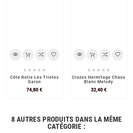










Côte Rotie Les Triotes
Crozes Hermitage Chaos
Garon
Blanc Melody
Prix
Prix
74,80 €
32,40 €
8 AUTRES PRODUITS DANS LA MÊME
CATÉGORIE :