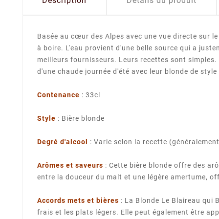
Description
Détails du produit
Basée au cœur des Alpes avec une vue directe sur le
à boire. L'eau provient d'une belle source qui a jus
meilleurs fournisseurs. Leurs recettes sont simples
d'une chaude journée d'été avec leur blonde de style
Contenance
: 33cl
Style
: Bière blonde
Degré d'alcool
: Varie selon la recette (généralemen
Arômes et saveurs
: Cette bière blonde offre des ar
entre la douceur du malt et une légère amertume, of
Accords mets et bières
: La Blonde Le Blaireau qui B
frais et les plats légers. Elle peut également être ap