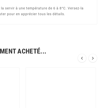
la servir à une température de 6 à 8°C. Versez-la
ter pour en apprécier tous les détails.
EMENT ACHETÉ...

