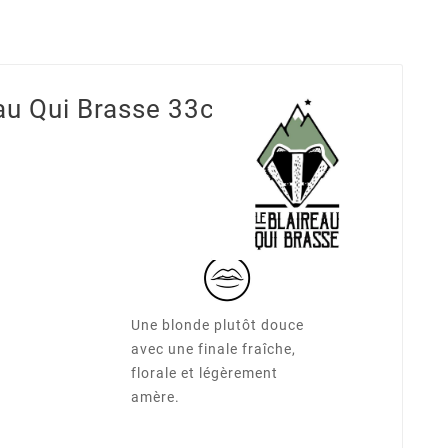
au Qui Brasse 33cl
Une blonde plutôt douce
avec une finale fraîche,
florale et légèrement
amère.