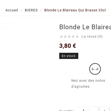
Accueil
BIERES
Blonde Le Blaireau Qui Brasse 33cl
Blonde Le Blaire
La revue (0)





3,80 €
En stock
Nez avec des notes
d'agrumes