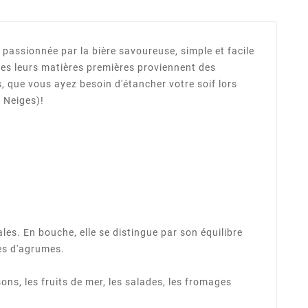
assionnée par la bière savoureuse, simple et facile
utes leurs matières premières proviennent des
 que vous ayez besoin d'étancher votre soif lors
s Neiges)!
les. En bouche, elle se distingue par son équilibre
es d'agrumes.
ons, les fruits de mer, les salades, les fromages