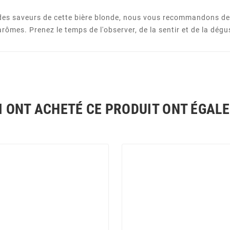
 des saveurs de cette bière blonde, nous vous recommandons de 
ômes. Prenez le temps de l'observer, de la sentir et de la dégus
I ONT ACHETÉ CE PRODUIT ONT ÉGAL