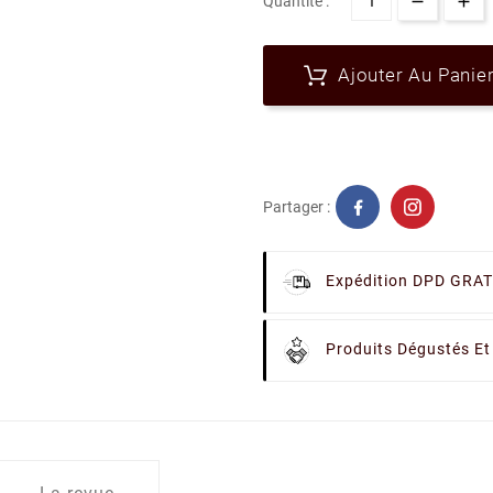
Quantité :
Ajouter Au Panie
Partager :
Expédition DPD GRAT
Produits Dégustés Et