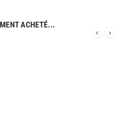
EMENT ACHETÉ...

