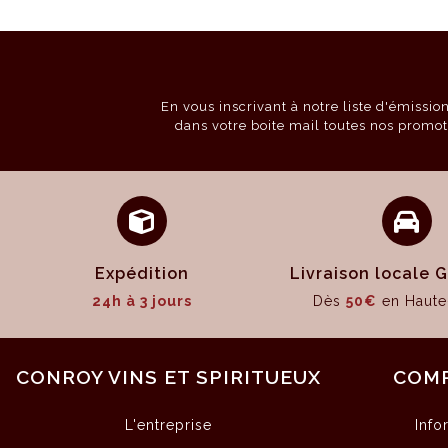
En vous inscrivant à notre liste d'émissi
dans votre boite mail toutes nos promot
Expédition
Livraison locale
24h à 3 jours
Dès
50€
en Haute
CONROY VINS ET SPIRITUEUX
COM
L'entreprise
Info