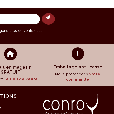
générales de vente
et la
Emballage anti-casse
ait en magasin
GRATUIT
Nous protégeons
votre
sez
le lieu de vente
commande
ATIONS
s