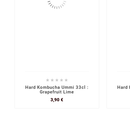





Hard Kombucha Ummi 33cl :
Hard 
Grapefruit Lime
Prix
3,90 €